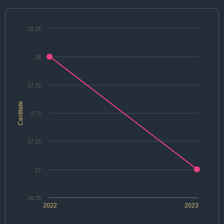
28.25
28
27.75
Cantitate
27.5
27.25
27
26.75
2022
2023