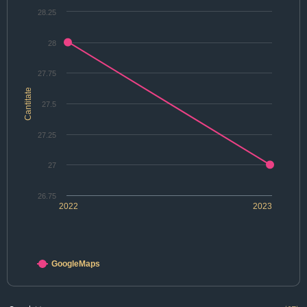
28.25
28
27.75
Cantitate
27.5
27.25
27
26.75
2022
2023
GoogleMaps