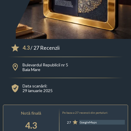
4.3
/ 27 Recenzii
Bulevardul Republicii nr 5
Baia Mare
Data scanării:
29 ianuarie 2025
Notă finală
Pe baza a 27 recenzii din portaluri:
4.3
27
GoogleMaps