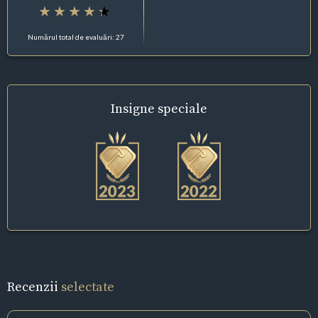
Numărul total de evaluări: 27
Insigne
speciale
Recenzii
selectate