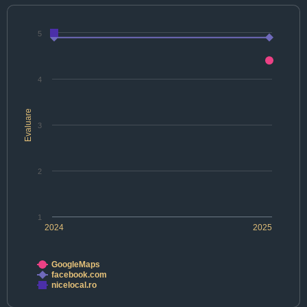
5
4
Evaluare
3
2
1
2024
2025
GoogleMaps
facebook.com
nicelocal.ro