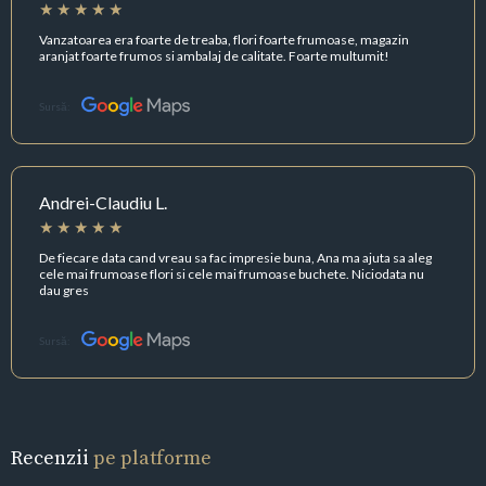
Vanzatoarea era foarte de treaba, flori foarte frumoase, magazin
aranjat foarte frumos si ambalaj de calitate. Foarte multumit!
Sursă:
Andrei-Claudiu L.
De fiecare data cand vreau sa fac impresie buna, Ana ma ajuta sa aleg
cele mai frumoase flori si cele mai frumoase buchete. Niciodata nu
dau gres
Sursă:
Recenzii
pe platforme