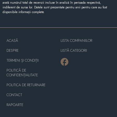
arată numărul total de recenzii incluse în analiză în perioada respectivă,
indiferent de sursa lor. Datele sunt prezentate pentru anii pentru care au fost
disponibile informații complete.
ACASĂ
LISTA COMPANIILOR
DESPRE
LISTĂ CATEGORII
TERMENI ȘI CONDIȚII
POLITICĂ DE
CONFIDENȚIALITATE
POLITICA DE RETURNARE
CONTACT
RAPOARTE