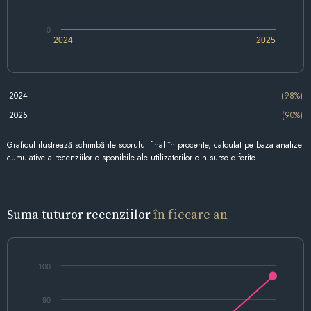
0
2024
2025
2024
(98%)
2025
(90%)
Graficul ilustrează schimbările scorului final în procente, calculat pe baza analizei
cumulative a recenziilor disponibile ale utilizatorilor din surse diferite.
Suma tuturor recenziilor
în fiecare an
100
90