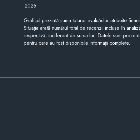
2026
Graficul prezintă suma tuturor evaluărilor atribuite firme
Situația arată numărul total de recenzii incluse în anali
respectivă, indiferent de sursa lor. Datele sunt prezent
pentru care au fost disponibile informații complete.