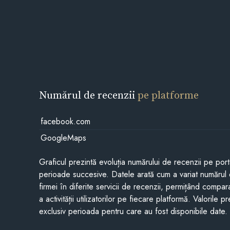
Numărul de recenzii
pe platforme
facebook.com
GoogleMaps
Graficul prezintă evoluția numărului de recenzii pe porta
perioade succesive. Datele arată cum a variat numărul 
firmei în diferite servicii de recenzii, permițând compar
a activității utilizatorilor pe fiecare platformă. Valorile 
exclusiv perioada pentru care au fost disponibile date.