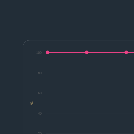
100
80
60
%
40
20