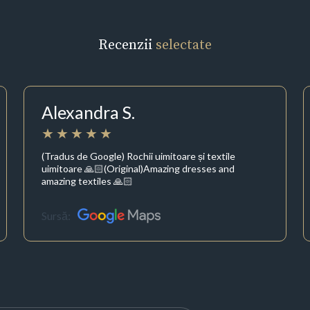
Recenzii
selectate
Alexandra S.
(Tradus de Google) Rochii uimitoare și textile
uimitoare 🙏🏻(Original)Amazing dresses and
amazing textiles 🙏🏻
Sursă: