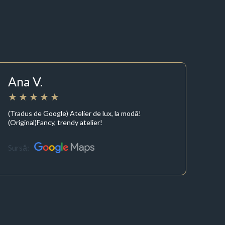
Ana V.
(Tradus de Google) Atelier de lux, la modă!
(Original)Fancy, trendy atelier!
Sursă: