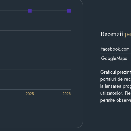
Recenzii
pe
facebook.com
GoogleMaps
Graficul prezin
portaluri de re
la lansarea pro
utilizatorilor. 
2025
2026
permite observa