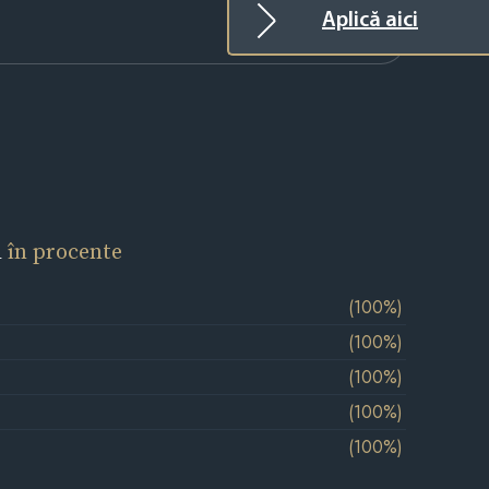
Aplică aici
l
în procente
(100%)
(100%)
(100%)
(100%)
(100%)