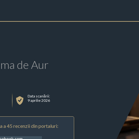
rma de Aur
Data scanării:
9 aprilie 2026
 a 45 recenzii din portaluri:
acebook.com