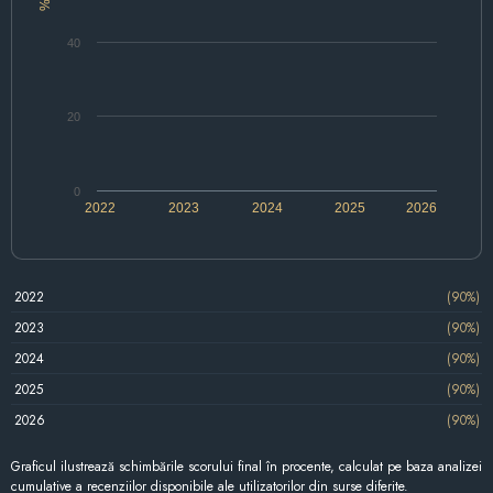
%
40
20
0
2022
2023
2024
2025
2026
2022
(90%)
2023
(90%)
2024
(90%)
2025
(90%)
2026
(90%)
Graficul ilustrează schimbările scorului final în procente, calculat pe baza analizei
cumulative a recenziilor disponibile ale utilizatorilor din surse diferite.