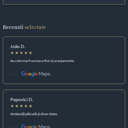
Recenzii
selectate
João D.
Au cele mai frumoase flori și aranjamente.
Sursă:
Popovici D.
Ambianță plăcută și diversitate.
Sursă: