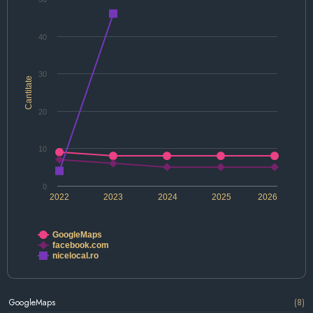
40
30
Cantitate
20
10
0
2022
2023
2024
2025
2026
GoogleMaps
facebook.com
nicelocal.ro
GoogleMaps
(8)