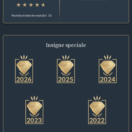
Numărul total de evaluări: 13
Insigne
speciale