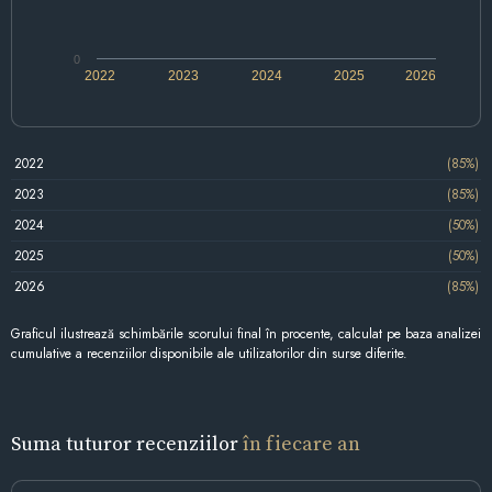
0
2022
2023
2024
2025
2026
2022
(85%)
2023
(85%)
2024
(50%)
2025
(50%)
2026
(85%)
Graficul ilustrează schimbările scorului final în procente, calculat pe baza analizei
cumulative a recenziilor disponibile ale utilizatorilor din surse diferite.
Suma tuturor recenziilor
în fiecare an