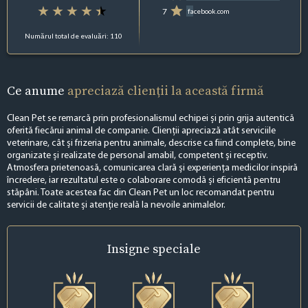
7
facebook.com
Numărul total de evaluări: 110
Ce anume
apreciază clienții la această firmă
Clean Pet se remarcă prin profesionalismul echipei și prin grija autentică
oferită fiecărui animal de companie. Clienții apreciază atât serviciile
veterinare, cât și frizeria pentru animale, descrise ca fiind complete, bine
organizate și realizate de personal amabil, competent și receptiv.
Atmosfera prietenoasă, comunicarea clară și experiența medicilor inspiră
încredere, iar rezultatul este o colaborare comodă și eficientă pentru
stăpâni. Toate acestea fac din Clean Pet un loc recomandat pentru
servicii de calitate și atenție reală la nevoile animalelor.
Insigne
speciale