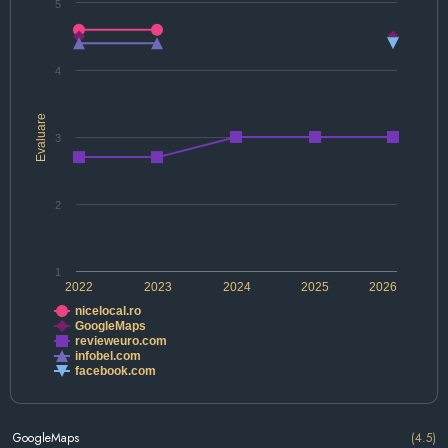
5
4
Evaluare
3
2
1
2022
2023
2024
2025
2026
nicelocal.ro
GoogleMaps
revieweuro.com
infobel.com
facebook.com
GoogleMaps
(4.5)