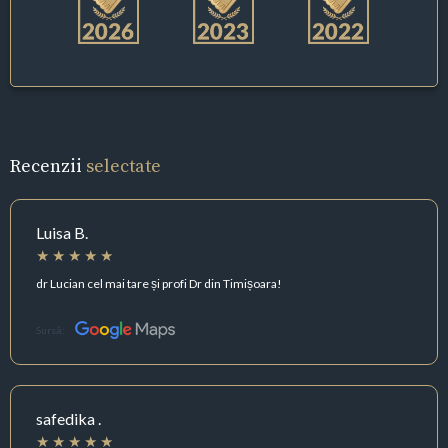
Recenzii
selectate
Luisa B.
dr Lucian cel mai tare și profi Dr din Timișoara!
Sursă:
safedika .