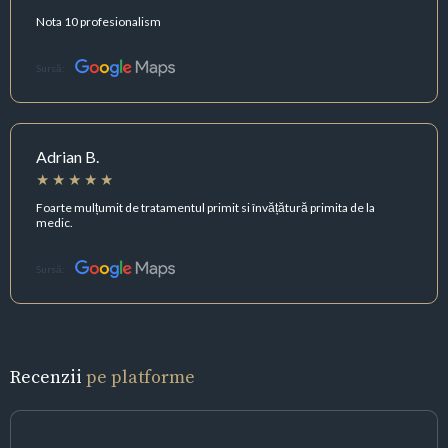
Nota 10 profesionalism
Sursă:
Adrian B.
Foarte mulțumit de tratamentul primit si învățătură primita de la
medic.
Sursă:
Recenzii
pe platforme