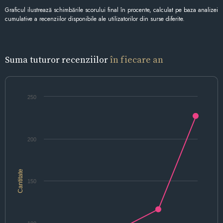
Graficul ilustrează schimbările scorului final în procente, calculat pe baza analizei
cumulative a recenziilor disponibile ale utilizatorilor din surse diferite.
Suma tuturor recenziilor
în fiecare an
250
200
Cantitate
150