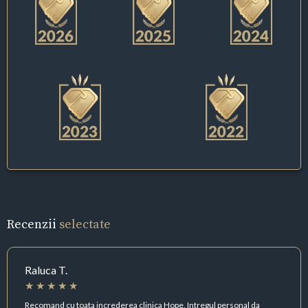
Recenzii
selectate
Raluca T.
Recomand cu toata increderea clinica Hope. Intregul personal da