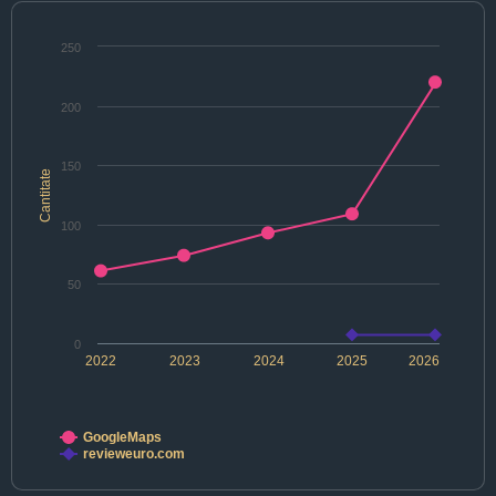
250
200
150
Cantitate
100
50
0
2022
2023
2024
2025
2026
GoogleMaps
revieweuro.com