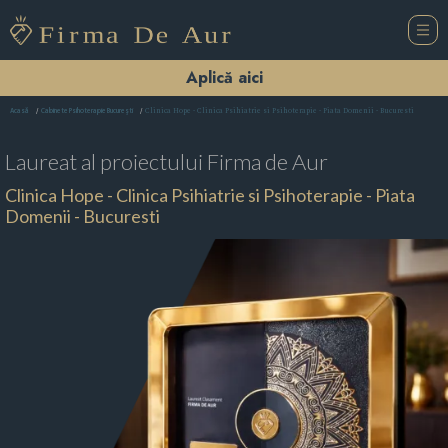
Aplică aici
Clinica Hope - Clinica Psihiatrie si Psihoterapie - Piata Domenii - Bucuresti
Acasă
Cabinete Psihoterapie Bucureşti
Laureat al proiectului
Firma de Aur
Clinica Hope - Clinica Psihiatrie si Psihoterapie - Piata
Domenii - Bucuresti