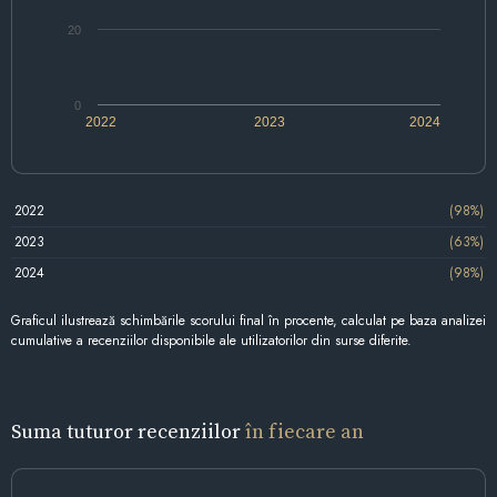
20
0
2022
2023
2024
2022
(98%)
2023
(63%)
2024
(98%)
Graficul ilustrează schimbările scorului final în procente, calculat pe baza analizei
cumulative a recenziilor disponibile ale utilizatorilor din surse diferite.
Suma tuturor recenziilor
în fiecare an