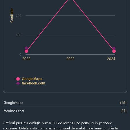
Cantitate
200
100
0
2022
2023
2024
GoogleMaps
facebook.com
GoogleMaps
(16)
facebook.com
(31)
Graficul prezintă evoluția numărului de recenzii pe portaluri în perioade
succesive. Datele arată cum a variat numărul de evaluări ale firmei în diferite