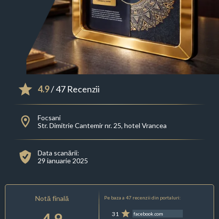
4.9
/ 47 Recenzii
Focsani
Str. Dimitrie Cantemir nr. 25, hotel Vrancea
Data scanării:
29 ianuarie 2025
Notă finală
Pe baza a 47 recenzii din portaluri:
4.9
31
facebook.com