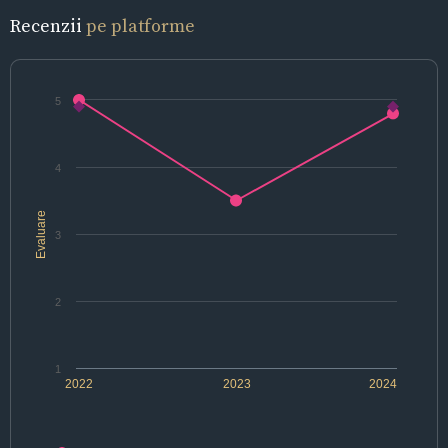
Recenzii
pe platforme
5
4
Evaluare
3
2
1
2022
2023
2024