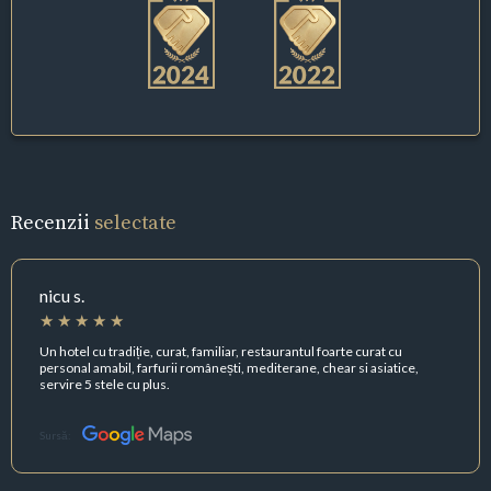
Recenzii
selectate
nicu s.
Un hotel cu tradiție, curat, familiar, restaurantul foarte curat cu
personal amabil, farfurii românești, mediterane, chear si asiatice,
servire 5 stele cu plus.
Sursă: