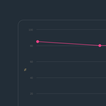
100
80
60
%
40
20