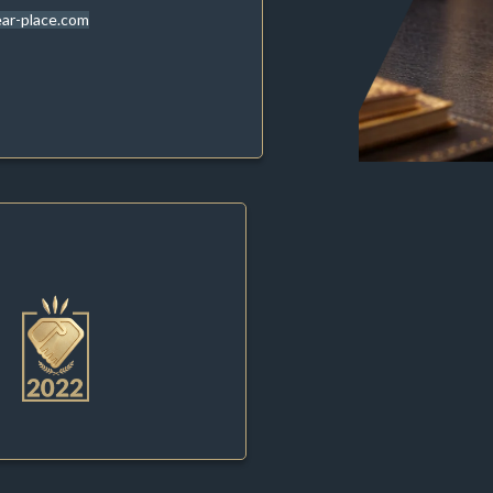
ar-place.com