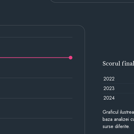
Scorul fina
2022
2023
2024
Graficul ilustre
baza analizei cu
surse diferite.