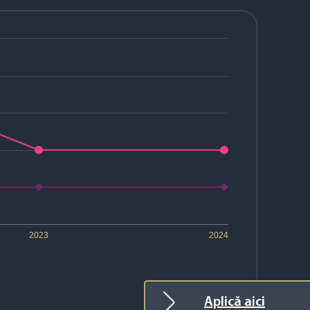
2023
2024
Aplică aici