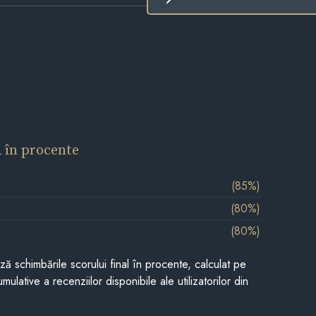
l
în procente
(85%)
(80%)
(80%)
ază schimbările scorului final în procente, calculat pe
mulative a recenziilor disponibile ale utilizatorilor din