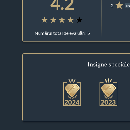
4.2
2
ne
Numărul total de evaluări: 5
Insigne
speciale