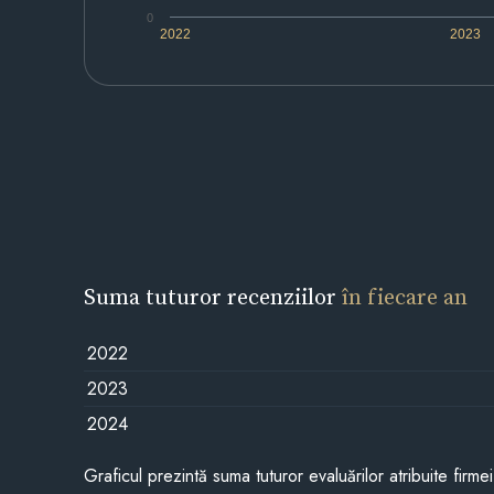
0
2022
2023
Suma tuturor recenziilor
în fiecare an
2022
2023
2024
Graficul prezintă suma tuturor evaluărilor atribuite firme