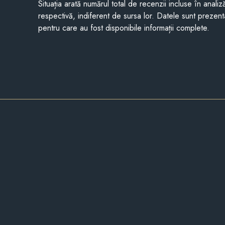
Situația arată numărul total de recenzii incluse în anali
respectivă, indiferent de sursa lor. Datele sunt prezent
pentru care au fost disponibile informații complete.