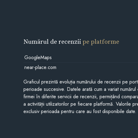
Numărul de recenzii
pe platforme
GoogleMaps
near-place.com
Graficul prezintă evoluția numărului de recenzii pe porta
perioade succesive. Datele arată cum a variat numărul 
firmei în diferite servicii de recenzii, permițând compar
a activității utilizatorilor pe fiecare platformă. Valorile 
exclusiv perioada pentru care au fost disponibile date.