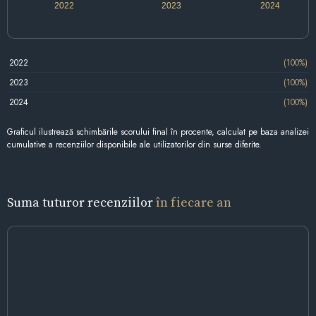
2022
2023
2024
2022
(100%)
2023
(100%)
2024
(100%)
Graficul ilustrează schimbările scorului final în procente, calculat pe baza analizei
cumulative a recenziilor disponibile ale utilizatorilor din surse diferite.
Suma tuturor recenziilor
în fiecare an