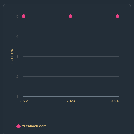
5
4
Evaluare
3
2
1
2022
2023
2024
facebook.com