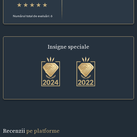
Numărul total de evaluări: 6
Insigne
speciale
Recenzii
pe platforme