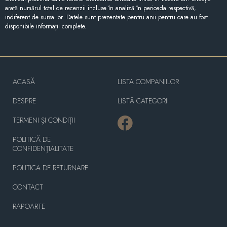
arată numărul total de recenzii incluse în analiză în perioada respectivă,
indiferent de sursa lor. Datele sunt prezentate pentru anii pentru care au fost
disponibile informații complete.
ACASĂ
LISTA COMPANIILOR
DESPRE
LISTĂ CATEGORII
TERMENI ȘI CONDIȚII
POLITICĂ DE
CONFIDENȚIALITATE
POLITICA DE RETURNARE
CONTACT
RAPOARTE