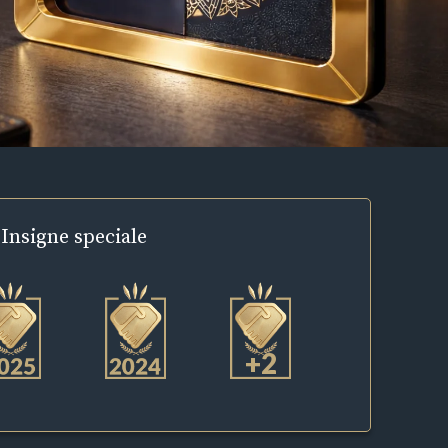
Insigne
speciale
+2