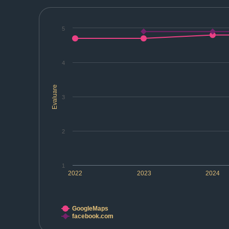
5
4
Evaluare
3
2
1
2022
2023
2024
GoogleMaps
facebook.com