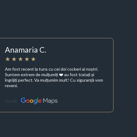
Anamaria C.
Am fost recent la tuns cu cei doi cockeri ai noștri.
Suntem extrem de mulțumiți ❤️ au fost tratați și
îngrijiți perfect. Va mulțumim mult! Cu siguranță vom
reveni.
Sursă: