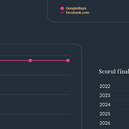
GoogleMaps
facebook.com
Scorul fina
2022
2023
2024
2025
2026