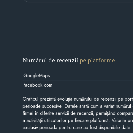
Numărul de recenzii
pe platforme
GoogleMaps
facebook.com
Graficul prezintă evoluția numărului de recenzii pe porta
perioade succesive. Datele arată cum a variat numărul 
firmei în diferite servicii de recenzii, permițând compar
a activității utilizatorilor pe fiecare platformă. Valorile 
exclusiv perioada pentru care au fost disponibile date.