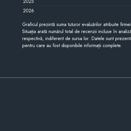
2025
2026
Graficul prezintă suma tuturor evaluărilor atribuite firme
Situația arată numărul total de recenzii incluse în anali
respectivă, indiferent de sursa lor. Datele sunt prezent
pentru care au fost disponibile informații complete.