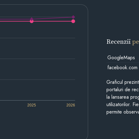
Recenzii
pe
GoogleMaps
facebook.com
Graficul prezin
portaluri de re
la lansarea pro
utilizatorilor. 
2025
2026
permite observa