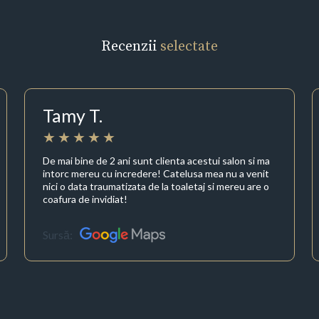
Recenzii
selectate
Tamy T.
De mai bine de 2 ani sunt clienta acestui salon si ma
intorc mereu cu incredere! Catelusa mea nu a venit
nici o data traumatizata de la toaletaj si mereu are o
coafura de invidiat!
Sursă: