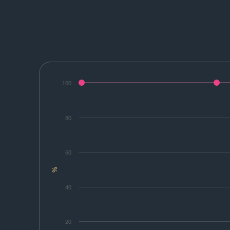
100
80
60
%
40
20