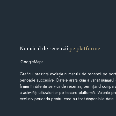
Numărul de recenzii
pe platforme
GoogleMaps
Graficul prezintă evoluția numărului de recenzii pe porta
perioade succesive. Datele arată cum a variat numărul 
firmei în diferite servicii de recenzii, permițând compar
a activității utilizatorilor pe fiecare platformă. Valorile 
exclusiv perioada pentru care au fost disponibile date.