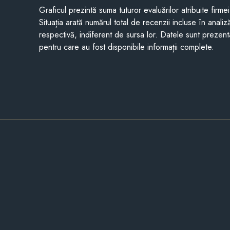
Graficul prezintă suma tuturor evaluărilor atribuite firme
Situația arată numărul total de recenzii incluse în anali
respectivă, indiferent de sursa lor. Datele sunt prezent
pentru care au fost disponibile informații complete.