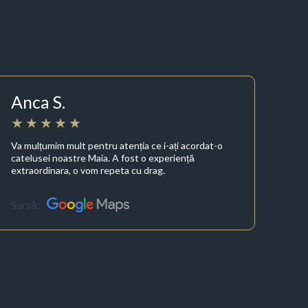
Anca S.
Va mulțumim mult pentru atenția ce i-ați acordat-o
catelusei noastre Maia. A fost o experiență
extraordinara, o vom repeta cu drag.
Sursă: