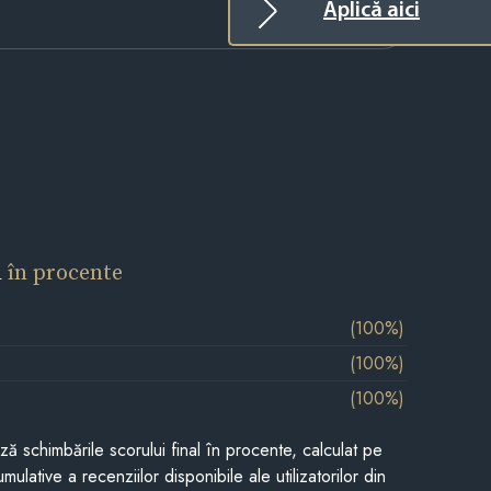
Aplică aici
l
în procente
(100%)
(100%)
(100%)
ază schimbările scorului final în procente, calculat pe
mulative a recenziilor disponibile ale utilizatorilor din