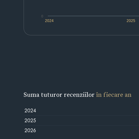
0
2024
2025
Suma tuturor recenziilor
în fiecare an
2024
2025
2026