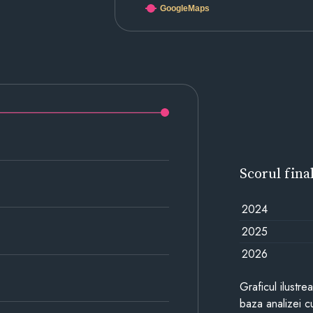
GoogleMaps
Scorul fina
2024
2025
2026
Graficul ilustre
baza analizei cu