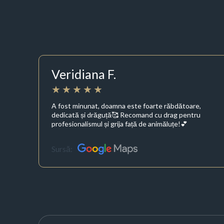
Veridiana F.
A fost minunat, doamna este foarte răbdătoare,
dedicată și drăguță🥰 Recomand cu drag pentru
profesionalismul și grija față de animăluțe!💕
Sursă: