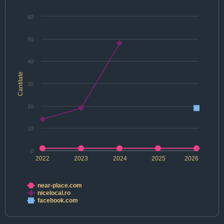
60
50
40
Cantitate
30
20
10
0
2022
2023
2024
2025
2026
near-place.com
nicelocal.ro
facebook.com