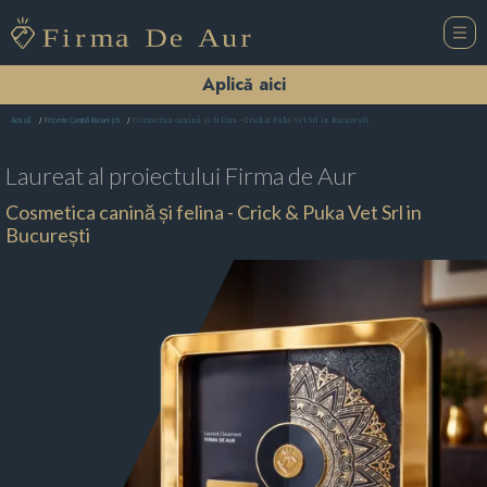
Aplică aici
Cosmetica canină și felina - Crick & Puka Vet Srl in București
Acasă
Frizerie Canină Bucureşti
Laureat al proiectului
Firma de Aur
Cosmetica canină și felina - Crick & Puka Vet Srl in
București