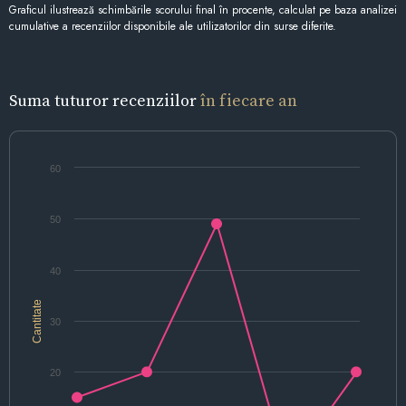
Graficul ilustrează schimbările scorului final în procente, calculat pe baza analizei
cumulative a recenziilor disponibile ale utilizatorilor din surse diferite.
Suma tuturor recenziilor
în fiecare an
60
50
40
Cantitate
30
20