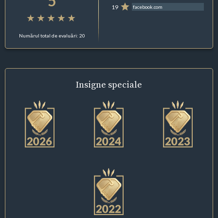
5
19
facebook.com
Numărul total de evaluări: 20
Insigne
speciale