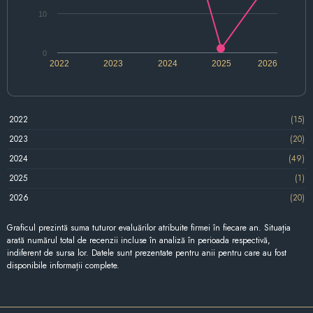
10
0
2022
2023
2024
2025
2026
2022
(15)
2023
(20)
2024
(49)
2025
(1)
2026
(20)
Graficul prezintă suma tuturor evaluărilor atribuite firmei în fiecare an. Situația
arată numărul total de recenzii incluse în analiză în perioada respectivă,
indiferent de sursa lor. Datele sunt prezentate pentru anii pentru care au fost
disponibile informații complete.