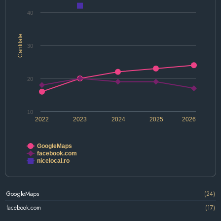
40
Cantitate
30
20
10
2022
2023
2024
2025
2026
GoogleMaps
facebook.com
nicelocal.ro
GoogleMaps
(24)
facebook.com
(17)