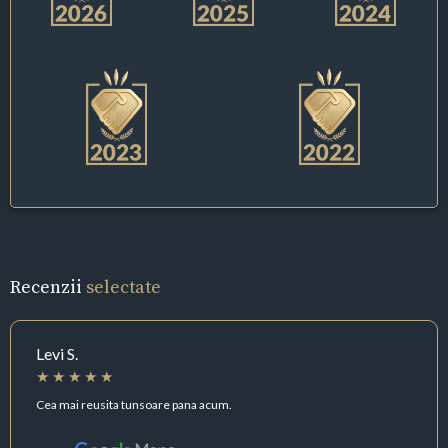
Recenzii
selectate
Levi S.
Cea mai reusita tunsoare pana acum.