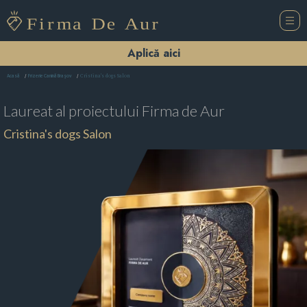
Aplică aici
Cristina's dogs Salon
Acasă
Frizerie Canină Braşov
Laureat al proiectului
Firma de Aur
Cristina's dogs Salon