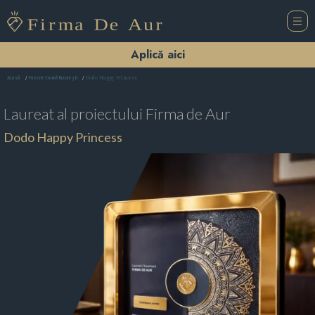
Aplică aici
Dodo Happy Princess
Acasă
Frizerie Canină Bucureşti
Laureat al proiectului
Firma de Aur
Dodo Happy Princess