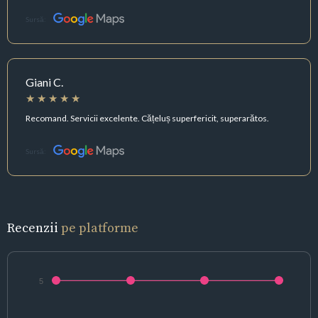
Sursă:
Giani C.
Recomand. Servicii excelente. Cățeluș superfericit, superarătos.
Sursă:
Recenzii
pe platforme
5