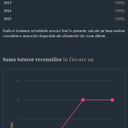
2023
(100%)
2024
(100%)
2025
(100%)
Graficul ilustrează schimbările scorului final în procente, calculat pe baza analizei
cumulative a recenziilor disponibile ale utilizatorilor din surse diferite.
Suma tuturor recenziilor
în fiecare an
10
9
8