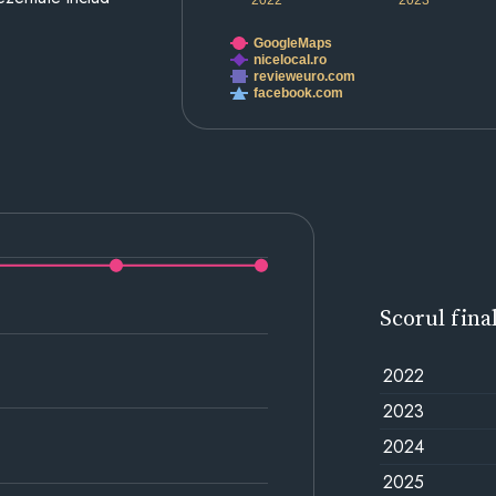
GoogleMaps
nicelocal.ro
revieweuro.com
facebook.com
Scorul fina
2022
2023
2024
2025