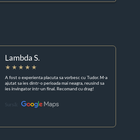
Lambda S.
A fost o experienta placuta sa vorbesc cu Tudor. M-a
ajutat sa ies dintr-o perioada mai neagra, reusind sa
ies invingator intr-un final. Recomand cu drag!
Sursă: