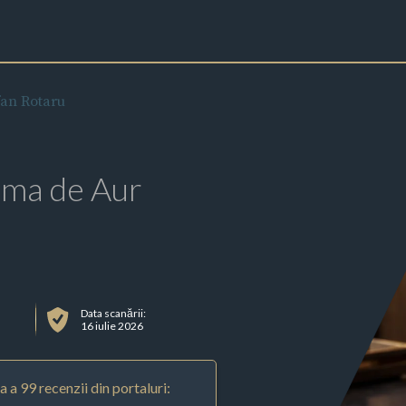
fan Rotaru
rma de Aur
Data scanării:
16 iulie 2026
 a 99 recenzii din portaluri: