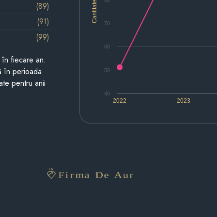
Cantitate
(89)
(91)
70
(99)
60
i în fiecare an.
ză în perioada
50
ate pentru anii
40
2022
2023