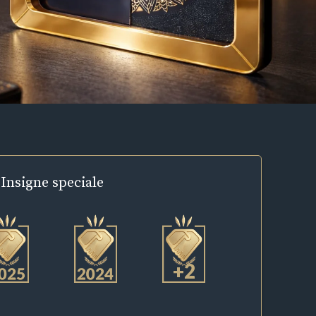
Insigne
speciale
+2