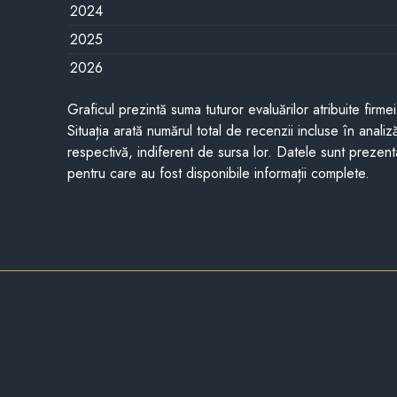
2024
2025
2026
Graficul prezintă suma tuturor evaluărilor atribuite firme
Situația arată numărul total de recenzii incluse în anali
respectivă, indiferent de sursa lor. Datele sunt prezent
pentru care au fost disponibile informații complete.