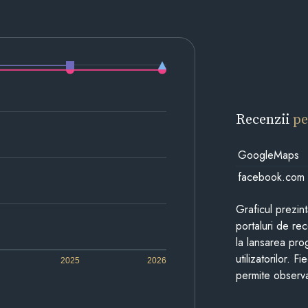
Recenzii
pe
GoogleMaps
facebook.com
Graficul prezin
portaluri de re
la lansarea pro
utilizatorilor. 
2025
2026
permite observa