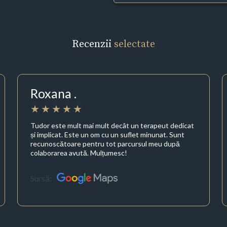
Recenzii
selectate
Roxana .
Tudor este mult mai mult decât un terapeut dedicat
și implicat. Este un om cu un suflet minunat. Sunt
recunoscătoare pentru tot parcursul meu după
colaborarea avută. Mulțumesc!
Sursă: