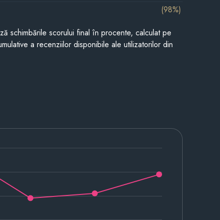
(98%)
ază schimbările scorului final în procente, calculat pe
mulative a recenziilor disponibile ale utilizatorilor din