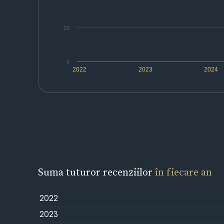
20
0
2022
2023
2024
Suma tuturor recenziilor
în fiecare an
2022
2023