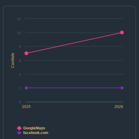
12
10
8
Cantitate
6
4
2
0
2025
2026
GoogleMaps
facebook.com