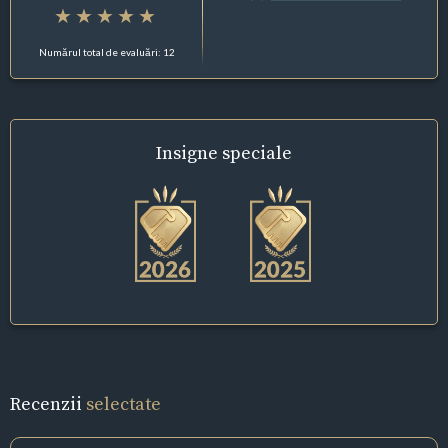
Numărul total de evaluări: 12
Insigne
speciale
Recenzii
selectate