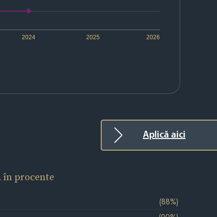
2024
2025
2026
Aplică aici
l
în procente
(88%)