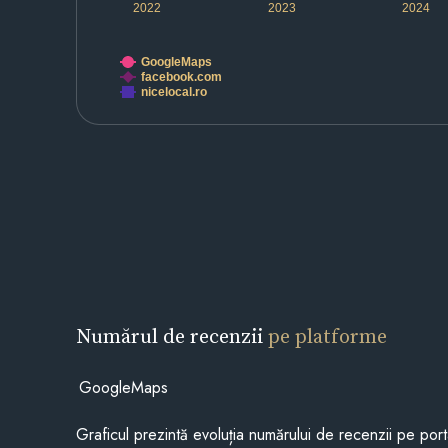
2022
2023
2024
GoogleMaps
facebook.com
nicelocal.ro
Numărul de recenzii
pe platforme
GoogleMaps
Graficul prezintă evoluția numărului de recenzii pe porta