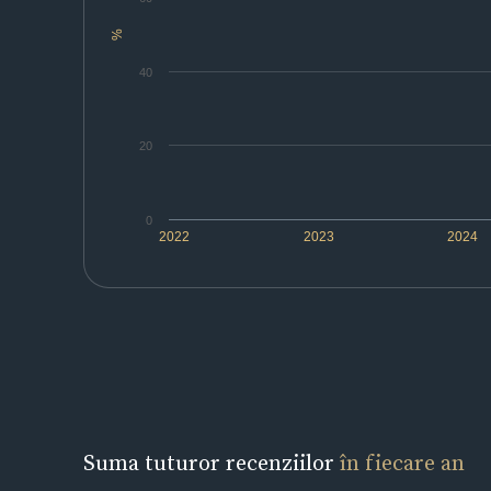
%
40
20
0
2022
2023
2024
Suma tuturor recenziilor
în fiecare an