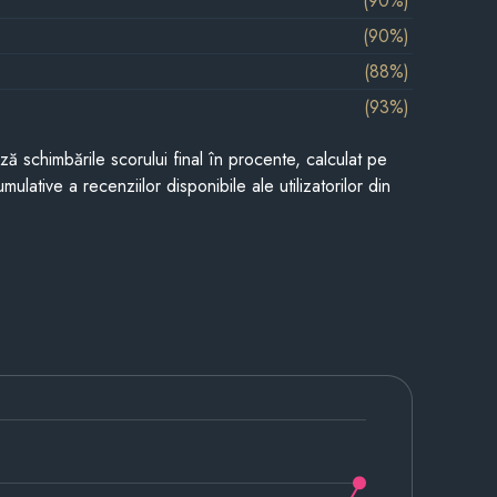
(90%)
(90%)
(88%)
(93%)
ază schimbările scorului final în procente, calculat pe
mulative a recenziilor disponibile ale utilizatorilor din