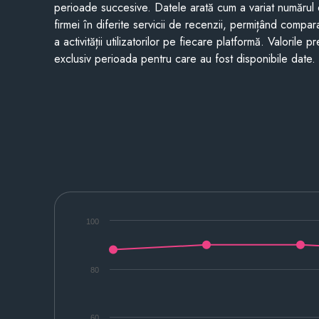
perioade succesive. Datele arată cum a variat numărul 
firmei în diferite servicii de recenzii, permițând compar
a activității utilizatorilor pe fiecare platformă. Valorile 
exclusiv perioada pentru care au fost disponibile date.
100
80
60