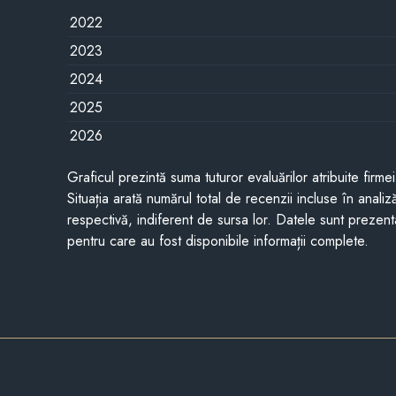
2022
2023
2024
2025
2026
Graficul prezintă suma tuturor evaluărilor atribuite firme
Situația arată numărul total de recenzii incluse în anali
respectivă, indiferent de sursa lor. Datele sunt prezent
pentru care au fost disponibile informații complete.