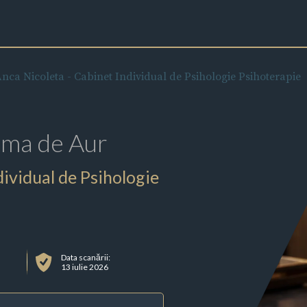
nca Nicoleta - Cabinet Individual de Psihologie Psihoterapie
rma de Aur
ividual de Psihologie
Data scanării:
13 iulie 2026