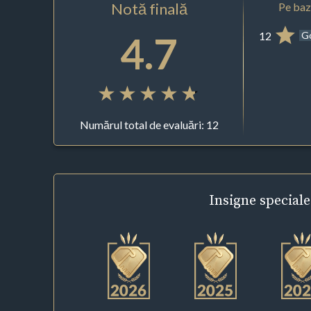
Notă finală
Pe baza
4.7
12
G
Numărul total de evaluări: 12
Insigne
speciale