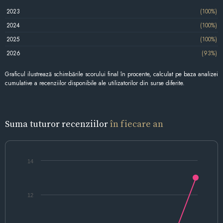
2023
(100%)
2024
(100%)
2025
(100%)
2026
(93%)
Graficul ilustrează schimbările scorului final în procente, calculat pe baza analizei
cumulative a recenziilor disponibile ale utilizatorilor din surse diferite.
Suma tuturor recenziilor
în fiecare an
14
12