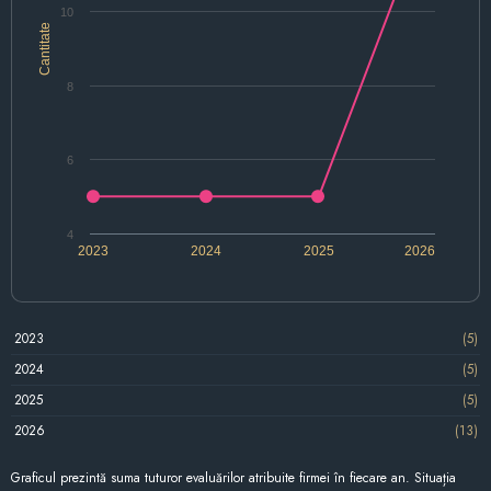
10
Cantitate
8
6
4
2023
2024
2025
2026
2023
(5)
2024
(5)
2025
(5)
2026
(13)
Graficul prezintă suma tuturor evaluărilor atribuite firmei în fiecare an. Situația