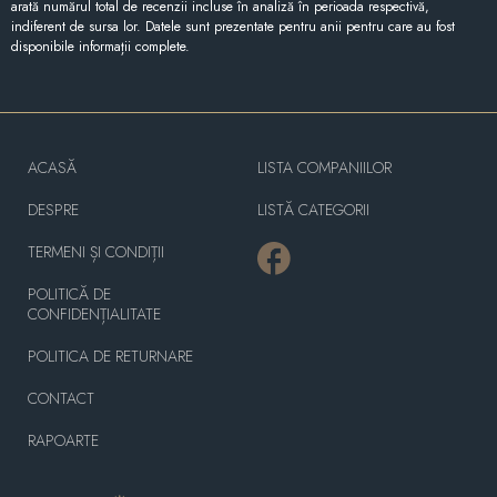
arată numărul total de recenzii incluse în analiză în perioada respectivă,
indiferent de sursa lor. Datele sunt prezentate pentru anii pentru care au fost
disponibile informații complete.
ACASĂ
LISTA COMPANIILOR
DESPRE
LISTĂ CATEGORII
TERMENI ȘI CONDIȚII
POLITICĂ DE
CONFIDENȚIALITATE
POLITICA DE RETURNARE
CONTACT
RAPOARTE