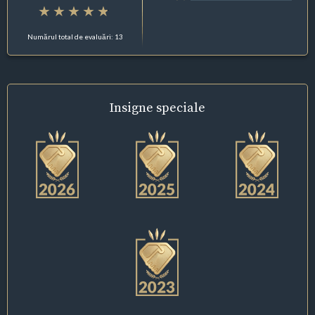
Numărul total de evaluări: 13
Insigne
speciale