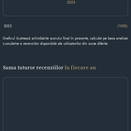
2023
2023
(100%)
Graficul ilustrează schimbările scorului final în procente, calculat pe baza analizei
cumulative a recenziilor disponibile ale utilizatorilor din surse diferite.
Suma tuturor recenziilor
în fiecare an