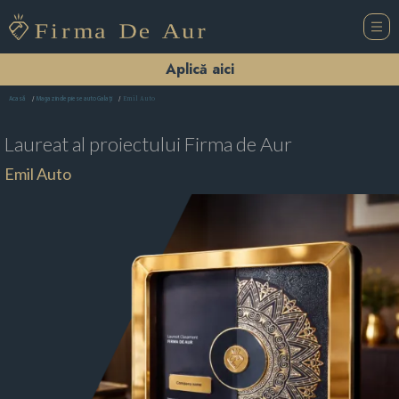
Aplică aici
Emil Auto
Acasă
Magazin de piese auto Galaţi
Laureat al proiectului
Firma de Aur
Emil Auto