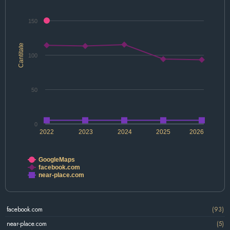
150
Cantitate
100
50
0
2022
2023
2024
2025
2026
GoogleMaps
facebook.com
near-place.com
facebook.com
(93)
near-place.com
(5)