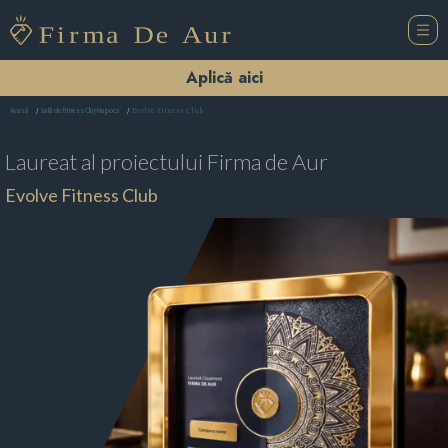
Aplică aici
Evolve Fitness Club
Acasă
Sală de fitness Cluj-Napoca
Laureat al proiectului
Firma de Aur
Evolve Fitness Club