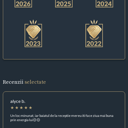
Recenzii
selectate
alyce b.
Un loc minunat, iar baiatul de la receptie mereu iti face ziua mai buna
prin energia lui😊😊