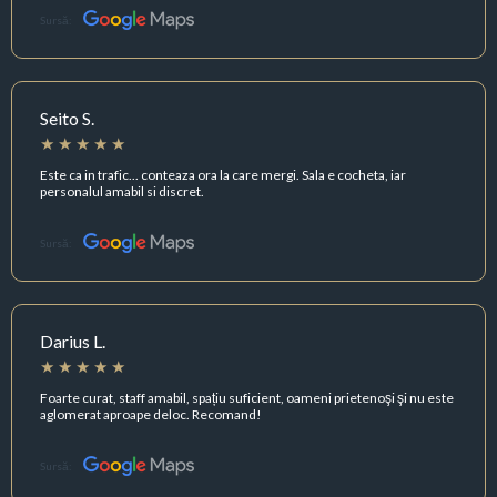
Sursă:
Seito S.
Este ca in trafic... conteaza ora la care mergi. Sala e cocheta, iar
personalul amabil si discret.
Sursă:
Darius L.
Foarte curat, staff amabil, spațiu suficient, oameni prietenoşi şi nu este
aglomerat aproape deloc. Recomand!
Sursă: