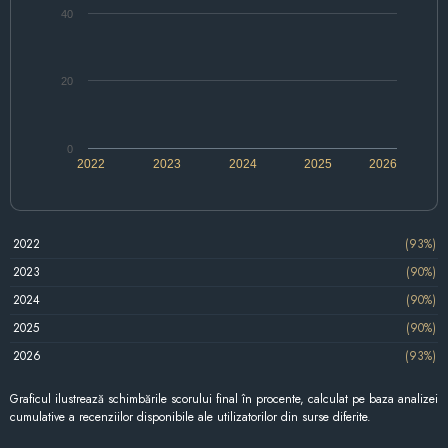
40
20
0
2022
2023
2024
2025
2026
2022
(93%)
2023
(90%)
2024
(90%)
2025
(90%)
2026
(93%)
Graficul ilustrează schimbările scorului final în procente, calculat pe baza analizei
cumulative a recenziilor disponibile ale utilizatorilor din surse diferite.