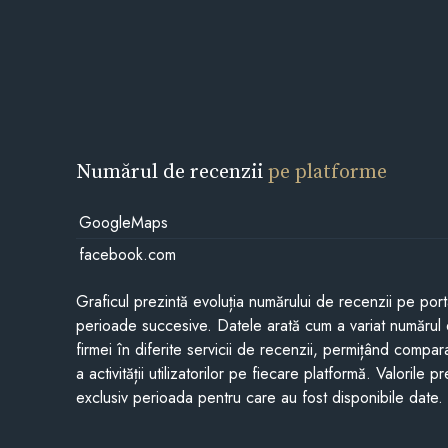
Numărul de recenzii
pe platforme
GoogleMaps
facebook.com
Graficul prezintă evoluția numărului de recenzii pe porta
perioade succesive. Datele arată cum a variat numărul 
firmei în diferite servicii de recenzii, permițând compar
a activității utilizatorilor pe fiecare platformă. Valorile 
exclusiv perioada pentru care au fost disponibile date.