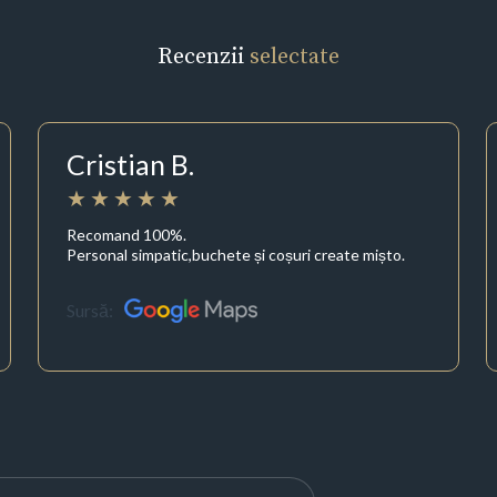
Recenzii
selectate
Cristian B.
Recomand 100%.
Personal simpatic,buchete și coșuri create mișto.
Sursă: