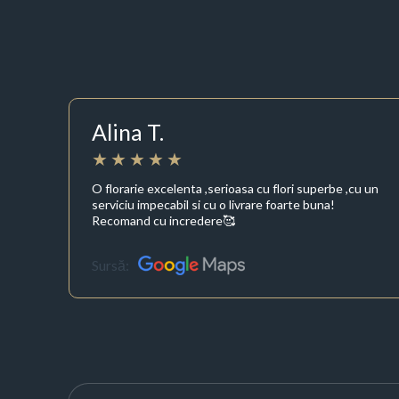
Alina T.
O florarie excelenta ,serioasa cu flori superbe ,cu un
serviciu impecabil si cu o livrare foarte buna!
Recomand cu incredere🥰
Sursă: