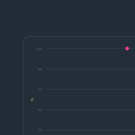
100
80
60
%
40
20