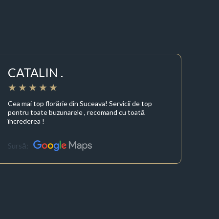
CATALIN .
Cea mai top florărie din Suceava! Servicii de top
pentru toate buzunarele , recomand cu toată
încrederea !
Sursă: