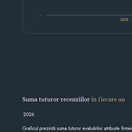
0
2026
Suma tuturor recenziilor
în fiecare an
2026
Graficul prezintă suma tuturor evaluărilor atribuite firme