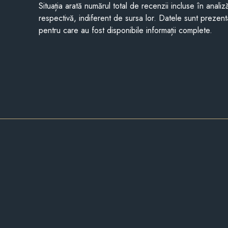
Situația arată numărul total de recenzii incluse în anali
respectivă, indiferent de sursa lor. Datele sunt prezent
pentru care au fost disponibile informații complete.