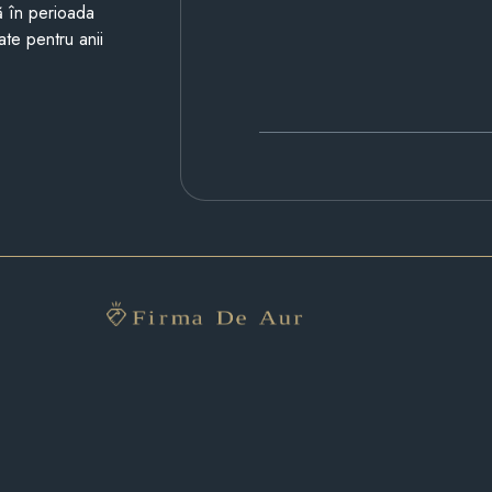
ză în perioada
ate pentru anii