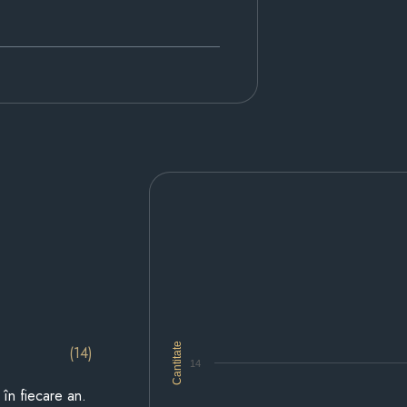
Cantitate
(14)
14
i în fiecare an.