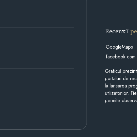
Recenzii
pe
GoogleMaps
facebook.com
Graficul prezin
portaluri de re
la lansarea pro
utilizatorilor. 
permite observa