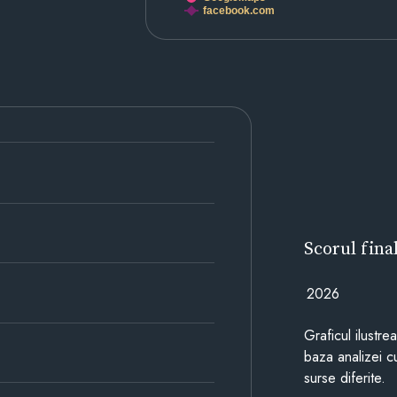
facebook.com
Scorul fina
2026
Graficul ilustre
baza analizei cu
surse diferite.