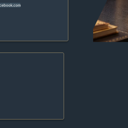
acebook.com