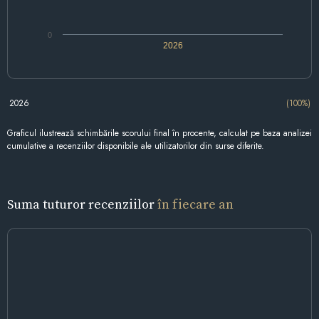
0
2026
2026
(100%)
Graficul ilustrează schimbările scorului final în procente, calculat pe baza analizei
cumulative a recenziilor disponibile ale utilizatorilor din surse diferite.
Suma tuturor recenziilor
în fiecare an