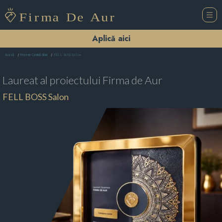
Aplică aici
FELL BOSS Salon
Acasă
Frizerie Canină Sibiu
Laureat al proiectului
Firma de Aur
FELL BOSS Salon