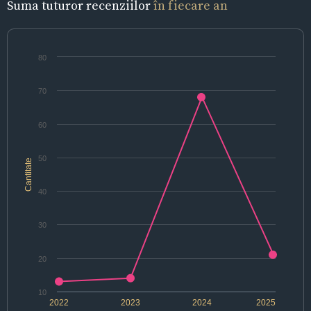
Suma tuturor recenziilor
în fiecare an
80
70
60
50
Cantitate
40
30
20
10
2022
2023
2024
2025