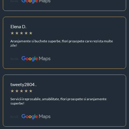
Sursă:
Elena D.
Aranjamente si buchete superbe, flori proaspete care rezista multe
zile!
Sursă:
tweety2804 .
Servicii ireprosabile, amabilitate, flori proaspete si aranjamente
superbe!
Sursă: