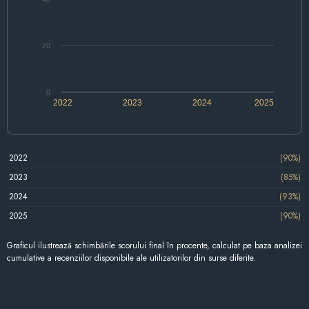
20
0
2022
2023
2024
2025
2022
(90%)
2023
(85%)
2024
(93%)
2025
(90%)
Graficul ilustrează schimbările scorului final în procente, calculat pe baza analizei
cumulative a recenziilor disponibile ale utilizatorilor din surse diferite.