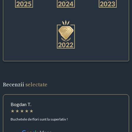
Recenzii
selectate
Bogdan T.
Buchetele de flori sunt la superlativ !