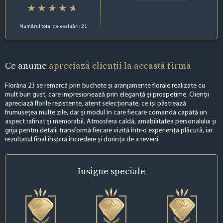
Numărul total de evaluări: 21
Ce anume
apreciază clienții la această firmă
Florăria 23 se remarcă prin buchete și aranjamente florale realizate cu
mult bun gust, care impresionează prin eleganță și prospețime. Clienții
apreciază florile rezistente, atent selecționate, ce își păstrează
frumusețea multe zile, dar și modul în care fiecare comandă capătă un
aspect rafinat și memorabil. Atmosfera caldă, amabilitatea personalului și
grija pentru detalii transformă fiecare vizită într-o experiență plăcută, iar
rezultatul final inspiră încredere și dorința de a reveni.
Insigne
speciale