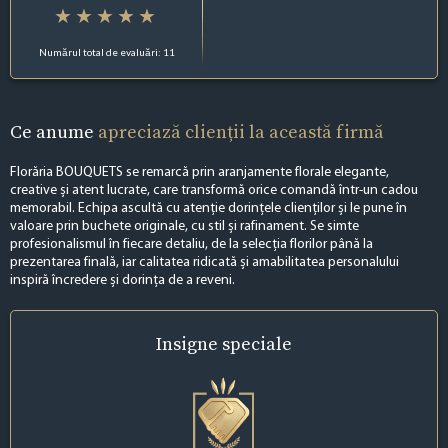
Numărul total de evaluări: 11
Ce anume
apreciază clienții la această firmă
Florăria BOUQUETS se remarcă prin aranjamente florale elegante,
creative și atent lucrate, care transformă orice comandă într-un cadou
memorabil. Echipa ascultă cu atenție dorințele clienților și le pune în
valoare prin buchete originale, cu stil și rafinament. Se simte
profesionalismul în fiecare detaliu, de la selecția florilor până la
prezentarea finală, iar calitatea ridicată și amabilitatea personalului
inspiră încredere și dorința de a reveni.
Insigne
speciale