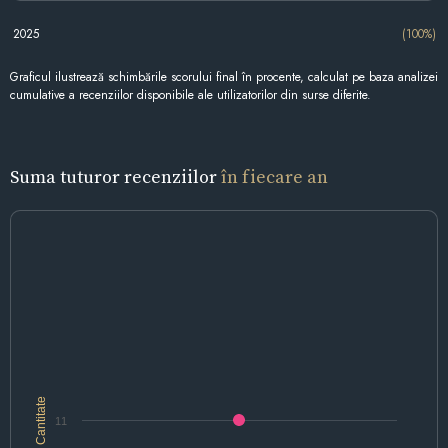
2025
(100%)
Graficul ilustrează schimbările scorului final în procente, calculat pe baza analizei
cumulative a recenziilor disponibile ale utilizatorilor din surse diferite.
Suma tuturor recenziilor
în fiecare an
Cantitate
11