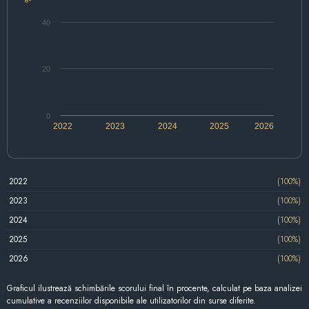
40
20
0
2022
2023
2024
2025
2026
2022
(100%)
2023
(100%)
2024
(100%)
2025
(100%)
2026
(100%)
Graficul ilustrează schimbările scorului final în procente, calculat pe baza analizei
cumulative a recenziilor disponibile ale utilizatorilor din surse diferite.