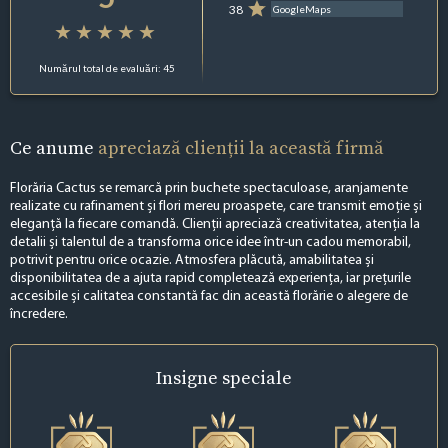
38
GoogleMaps
Numărul total de evaluări: 45
Ce anume
apreciază clienții la această firmă
Florăria Cactus se remarcă prin buchete spectaculoase, aranjamente
realizate cu rafinament și flori mereu proaspete, care transmit emoție și
eleganță la fiecare comandă. Clienții apreciază creativitatea, atenția la
detalii și talentul de a transforma orice idee într-un cadou memorabil,
potrivit pentru orice ocazie. Atmosfera plăcută, amabilitatea și
disponibilitatea de a ajuta rapid completează experiența, iar prețurile
accesibile și calitatea constantă fac din această florărie o alegere de
încredere.
Insigne
speciale