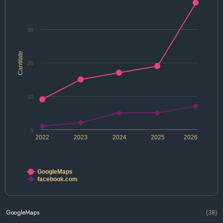
30
Cantitate
20
10
0
2022
2023
2024
2025
2026
GoogleMaps
facebook.com
GoogleMaps
(38)