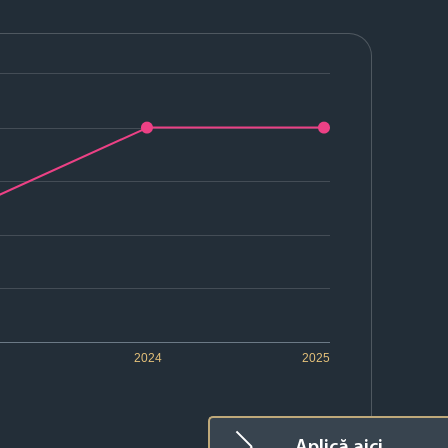
2024
2025
Aplică aici