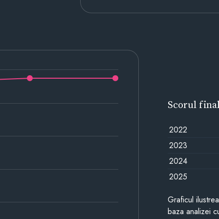
Scorul fina
2022
2023
2024
2025
Graficul ilustre
baza analizei cu