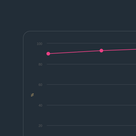
100
80
60
%
40
20