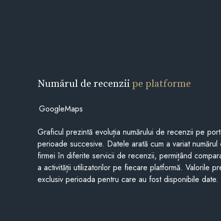
Numărul de recenzii
pe platforme
GoogleMaps
Graficul prezintă evoluția numărului de recenzii pe porta
perioade succesive. Datele arată cum a variat numărul 
firmei în diferite servicii de recenzii, permițând compar
a activității utilizatorilor pe fiecare platformă. Valorile 
exclusiv perioada pentru care au fost disponibile date.