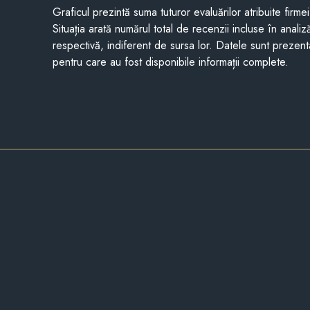
Graficul prezintă suma tuturor evaluărilor atribuite firme
Situația arată numărul total de recenzii incluse în anali
respectivă, indiferent de sursa lor. Datele sunt prezent
pentru care au fost disponibile informații complete.