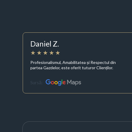
Daniel Z.
Profesionalismul, Amabilitatea și Respectul din
partea Gazdelor, este oferit tuturor Clienților.
Sursă: