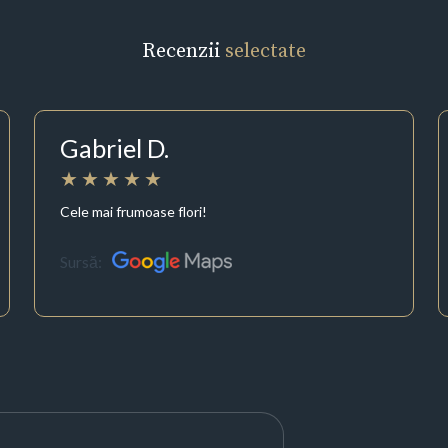
Recenzii
selectate
Gabriel D.
Cele mai frumoase flori!
Sursă: