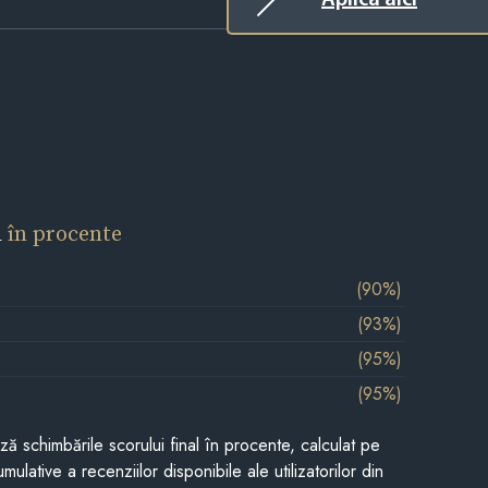
l
în procente
(90%)
(93%)
(95%)
(95%)
ază schimbările scorului final în procente, calculat pe
mulative a recenziilor disponibile ale utilizatorilor din