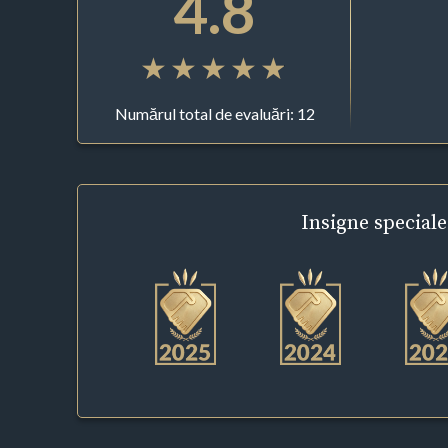
4.8
Numărul total de evaluări: 12
Insigne
speciale