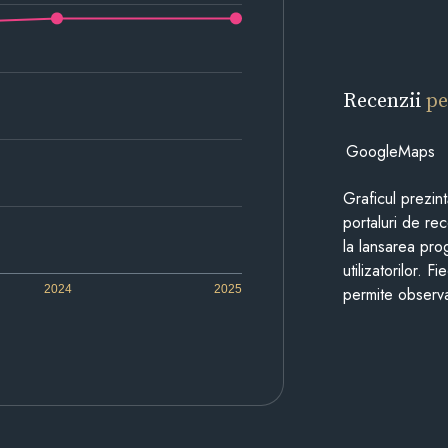
Recenzii
pe
GoogleMaps
Graficul prezin
portaluri de re
la lansarea pro
utilizatorilor. 
2024
2025
permite observa