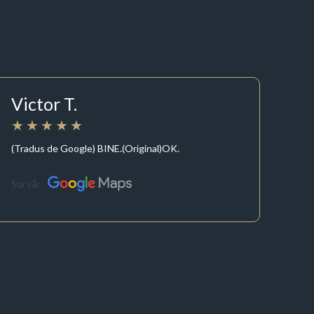
Victor T.
(Tradus de Google) BINE.(Original)OK.
Sursă: