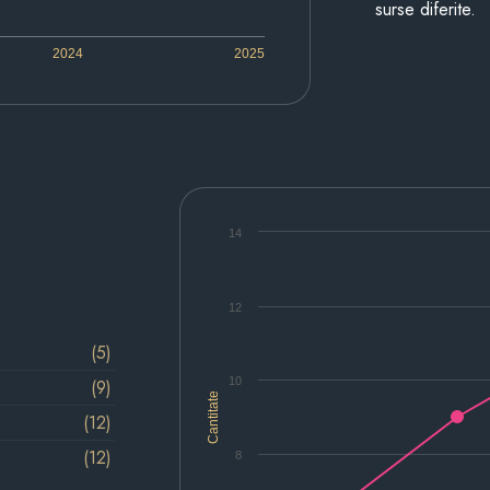
surse diferite.
2024
2025
14
12
(5)
10
(9)
Cantitate
(12)
(12)
8