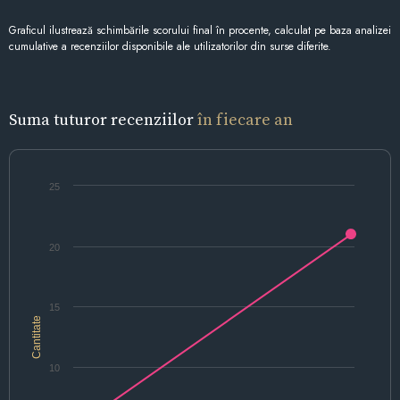
Graficul ilustrează schimbările scorului final în procente, calculat pe baza analizei
cumulative a recenziilor disponibile ale utilizatorilor din surse diferite.
Suma tuturor recenziilor
în fiecare an
25
20
15
Cantitate
10