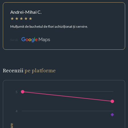
Andrei-Mihai C.
Mulțumit de buchetul de flori achiziționat și servire.
Sursă:
Recenzii
pe platforme
5
4