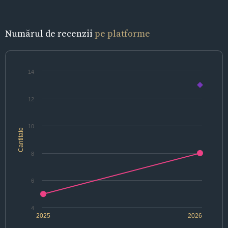
Numărul de recenzii
pe platforme
14
12
10
Cantitate
8
6
4
2025
2026