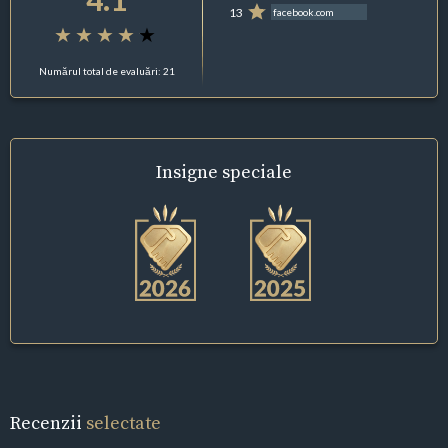
13
facebook.com
Numărul total de evaluări: 21
Insigne
speciale
Recenzii
selectate