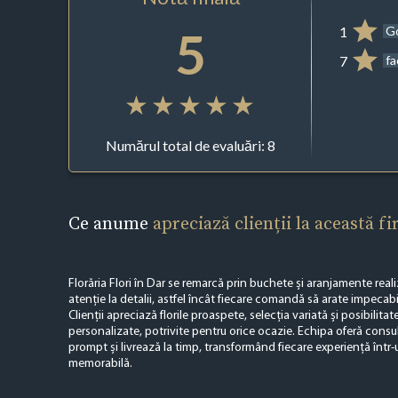
5
1
G
7
f
Numărul total de evaluări: 8
Ce anume
apreciază clienții la această f
Florăria Flori în Dar se remarcă prin buchete și aranjamente reali
atenție la detalii, astfel încât fiecare comandă să arate impecabi
Clienții apreciază florile proaspete, selecția variată și posibilit
personalizate, potrivite pentru orice ocazie. Echipa oferă consu
prompt și livrează la timp, transformând fiecare experiență într-
memorabilă.