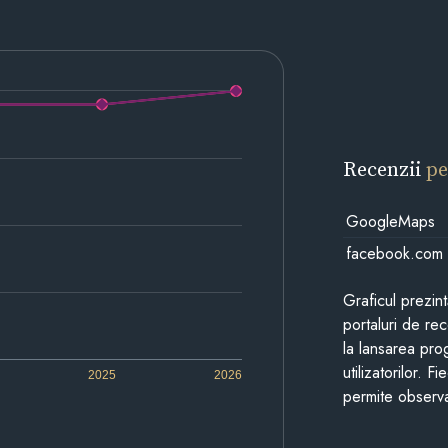
Recenzii
pe
GoogleMaps
facebook.com
Graficul prezin
portaluri de re
la lansarea pro
utilizatorilor. 
2025
2026
permite observa