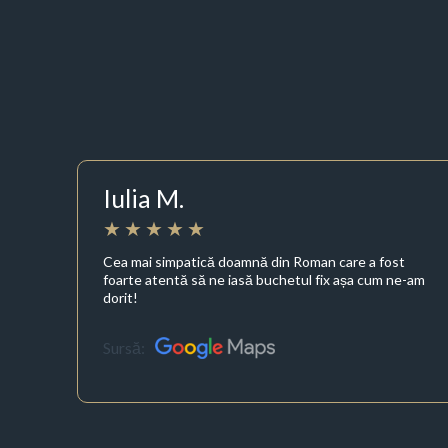
Iulia M.
Cea mai simpatică doamnă din Roman care a fost
foarte atentă să ne iasă buchetul fix așa cum ne-am
dorit!
Sursă: