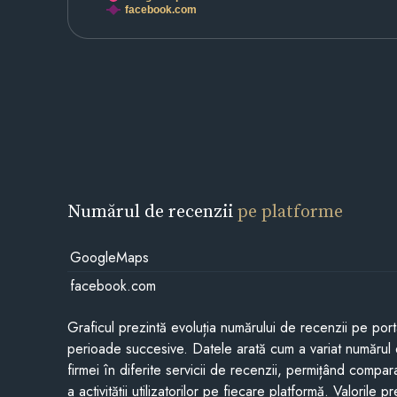
facebook.com
Numărul de recenzii
pe platforme
GoogleMaps
facebook.com
Graficul prezintă evoluția numărului de recenzii pe porta
perioade succesive. Datele arată cum a variat numărul 
firmei în diferite servicii de recenzii, permițând compar
a activității utilizatorilor pe fiecare platformă. Valorile 