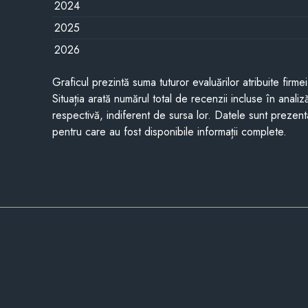
2024
2025
2026
Graficul prezintă suma tuturor evaluărilor atribuite firme
Situația arată numărul total de recenzii incluse în anali
respectivă, indiferent de sursa lor. Datele sunt prezent
pentru care au fost disponibile informații complete.