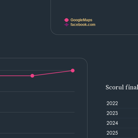
GoogleMaps
facebook.com
Scorul fina
2022
2023
2024
2025