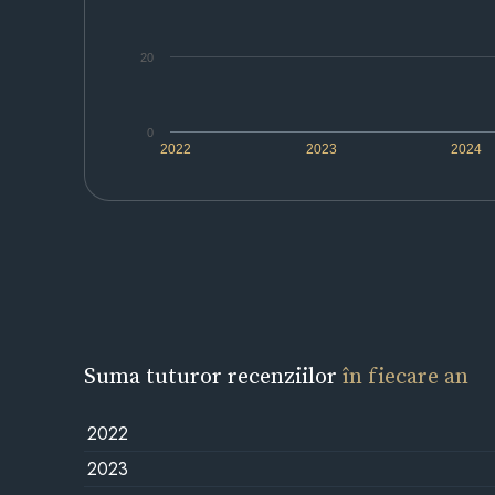
20
0
2022
2023
2024
Suma tuturor recenziilor
în fiecare an
2022
2023