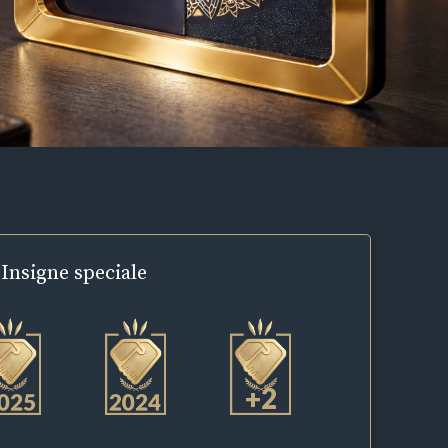
Insigne
speciale
+2