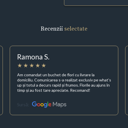
Recenzii
selectate
Ramona S.
Am comandat un buchet de flori cu livrare la
domiciliu. Comunicarea s-a realizat exclusiv pe what’s
up și totul a decurs rapid și frumos. Florile au ajuns în
timp și au fost tare apreciate. Recomand!
Sursă: