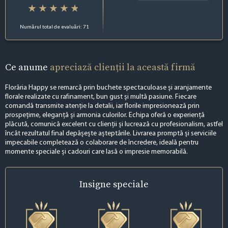
Numărul total de evaluări: 71
Ce anume
apreciază clienții la această firmă
Florăria Happy se remarcă prin buchete spectaculoase și aranjamente
florale realizate cu rafinament, bun gust și multă pasiune. Fiecare
comandă transmite atenție la detalii, iar florile impresionează prin
prospețime, eleganță și armonia culorilor. Echipa oferă o experiență
plăcută, comunică excelent cu clienții și lucrează cu profesionalism, astfel
încât rezultatul final depășește așteptările. Livrarea promptă și serviciile
impecabile completează o colaborare de încredere, ideală pentru
momente speciale și cadouri care lasă o impresie memorabilă.
Insigne
speciale