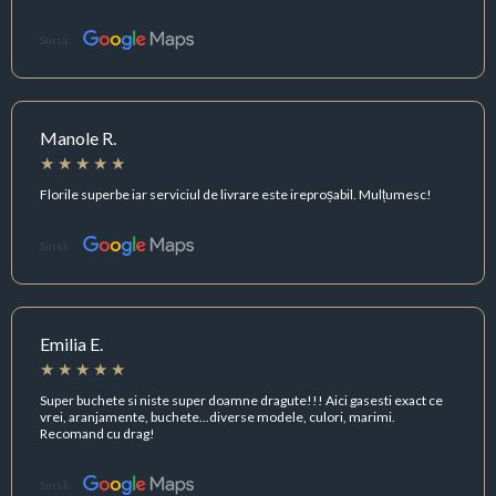
Sursă:
Manole R.
Florile superbe iar serviciul de livrare este ireproșabil. Mulțumesc!
Sursă:
Emilia E.
Super buchete si niste super doamne dragute!!! Aici gasesti exact ce
vrei, aranjamente, buchete...diverse modele, culori, marimi.
Recomand cu drag!
Sursă: