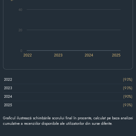
40
20
0
2022
2023
2024
2025
2022
(93%)
2023
(93%)
2024
(90%)
2025
(93%)
Graficul ilustrează schimbările scorului final în procente, calculat pe baza analizei
cumulative a recenziilor disponibile ale utilizatorilor din surse diferite.