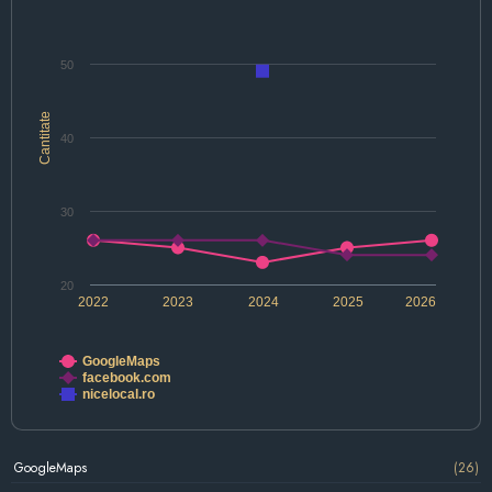
50
Cantitate
40
30
20
2022
2023
2024
2025
2026
GoogleMaps
facebook.com
nicelocal.ro
GoogleMaps
(26)