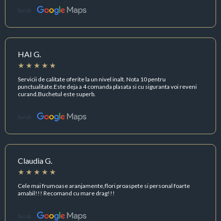
Sursă:
HAI G.
Servicii de calitate oferite la un nivel inalt. Nota 10 pentru
punctualitate.Este deja a 4 comanda plasata si cu siguranta voi reveni
curand.Buchetul este superb.
Sursă:
Claudia G.
Cele mai frumoase aranjamente,flori proaspete si personal foarte
amabil!!! Recomand cu mare drag!!!
Sursă: