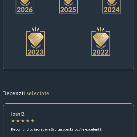
Recenzii
selectate
Ioan B.
Recomand cu încredere și drag acesta locație excelentă