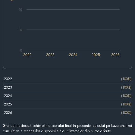
40
20
0
2022
2023
2024
2025
2026
2022
(100%)
2023
(100%)
2024
(100%)
2025
(100%)
2026
(100%)
Graficul ilustrează schimbările scorului final în procente, calculat pe baza analizei
cumulative a recenziilor disponibile ale utilizatorilor din surse diferite.