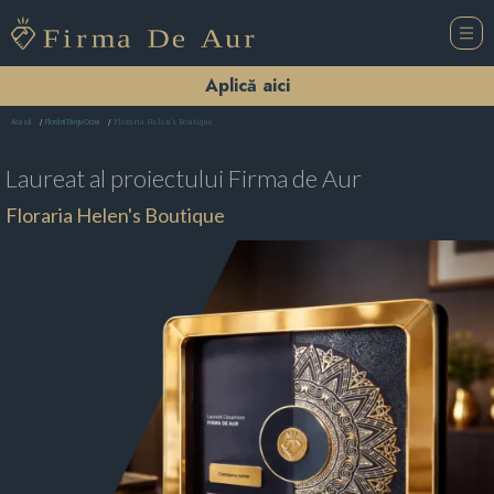
Aplică aici
Floraria Helen's Boutique
Acasă
Florării Târgu Ocna
Laureat al proiectului
Firma de Aur
Floraria Helen's Boutique