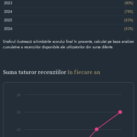
2023
(80%)
2024
(78%)
2025
(83%)
2026
(83%)
Graficul ilustrează schimbările scorului final în procente, calculat pe baza analizei
cumulative a recenziilor disponibile ale utilizatorilor din surse diferite.
Suma tuturor recenziilor
în fiecare an
28
26
24