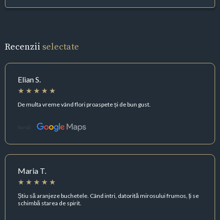
Recenzii
selectate
Elian S.
De multa vreme vând flori proaspete și de bun gust.
Sursă:
Maria T.
Știu să aranjeze buchetele. Când intri, datorită mirosului frumos, ți se
schimbă starea de spirit.