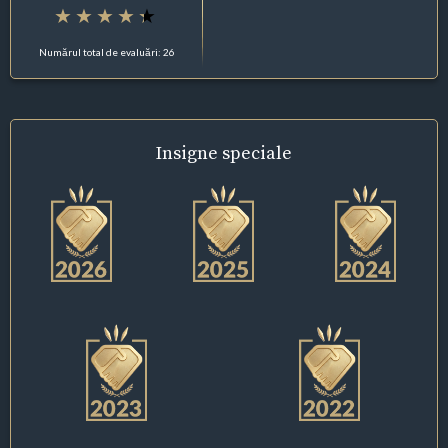
Numărul total de evaluări: 26
Insigne
speciale