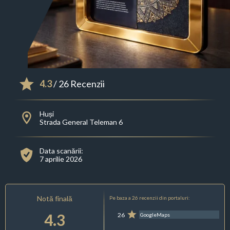
4.3
/ 26 Recenzii
Huși
Strada General Teleman 6
Data scanării:
7 aprilie 2026
Notă finală
Pe baza a 26 recenzii din portaluri:
4.3
26
GoogleMaps