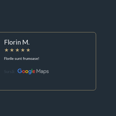
Florin M.
Florile sunt frumoase!
Sursă: