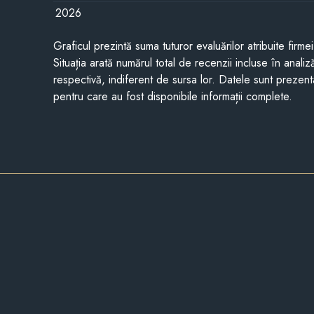
2026
Graficul prezintă suma tuturor evaluărilor atribuite firme
Situația arată numărul total de recenzii incluse în anali
respectivă, indiferent de sursa lor. Datele sunt prezent
pentru care au fost disponibile informații complete.