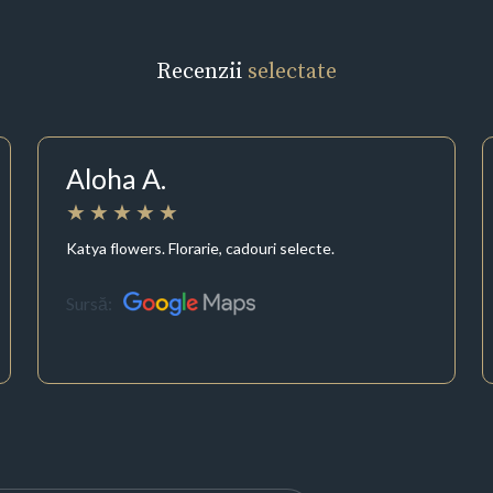
Recenzii
selectate
Aloha A.
Katya flowers. Florarie, cadouri selecte.
Sursă: