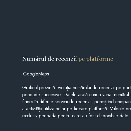
Numărul de recenzii
pe platforme
GoogleMaps
Graficul prezintă evoluția numărului de recenzii pe porta
perioade succesive. Datele arată cum a variat numărul 
firmei în diferite servicii de recenzii, permițând compar
a activității utilizatorilor pe fiecare platformă. Valorile 
exclusiv perioada pentru care au fost disponibile date.