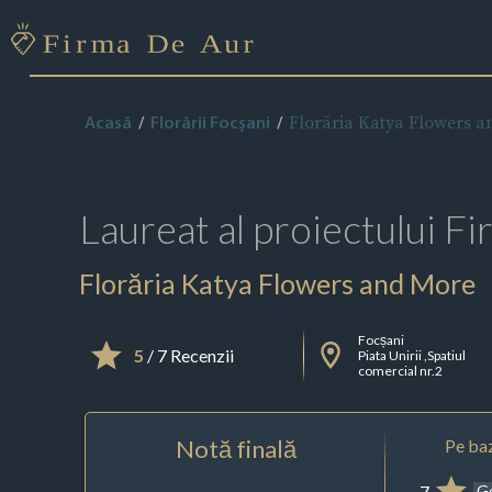
Florăria Katya Flowers 
Acasă
Florării Focşani
Laureat al proiectului
Fi
Florăria Katya Flowers and More
Focșani
5
/ 7 Recenzii
Piata Unirii ,Spatiul
comercial nr.2
Notă finală
Pe baz
7
G