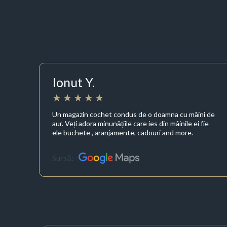
Ionut Y.
Un magazin cochet condus de o doamna cu mâini de
aur. Veți adora minunățiile care ies din mâinile ei fie
ele buchete , aranjamente, cadouri and more.
Sursă: