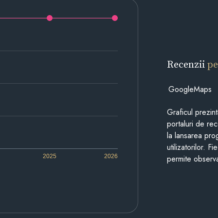
Recenzii
pe
GoogleMaps
Graficul prezin
portaluri de re
la lansarea pro
utilizatorilor. 
2025
2026
permite observa