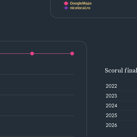
GoogleMaps
nicelocal.ro
Scorul fina
2022
2023
2024
2025
2026