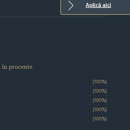
Aplică aici
l
în procente
(100%)
(100%)
(100%)
(100%)
(100%)