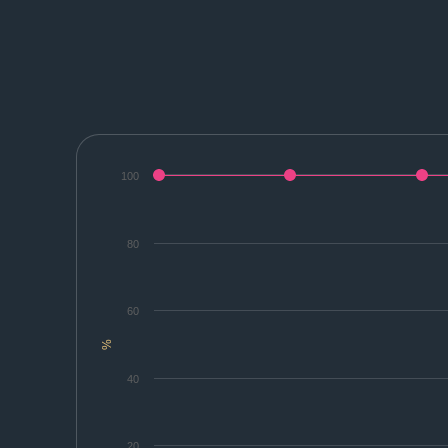
100
80
60
%
40
20