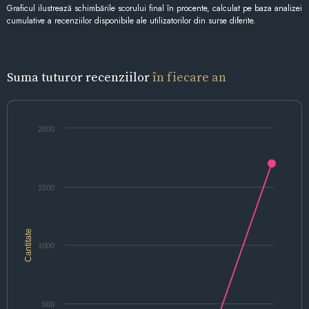
Graficul ilustrează schimbările scorului final în procente, calculat pe baza analizei
cumulative a recenziilor disponibile ale utilizatorilor din surse diferite.
Suma tuturor recenziilor
în fiecare an
2000
1500
Cantitate
1000
500