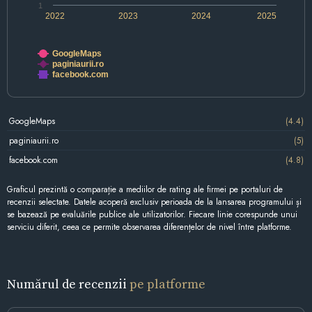
1
2022
2023
2024
2025
GoogleMaps
paginiaurii.ro
facebook.com
GoogleMaps
(4.4)
paginiaurii.ro
(5)
facebook.com
(4.8)
Graficul prezintă o comparație a mediilor de rating ale firmei pe portaluri de
recenzii selectate. Datele acoperă exclusiv perioada de la lansarea programului și
se bazează pe evaluările publice ale utilizatorilor. Fiecare linie corespunde unui
serviciu diferit, ceea ce permite observarea diferențelor de nivel între platforme.
Numărul de recenzii
pe platforme