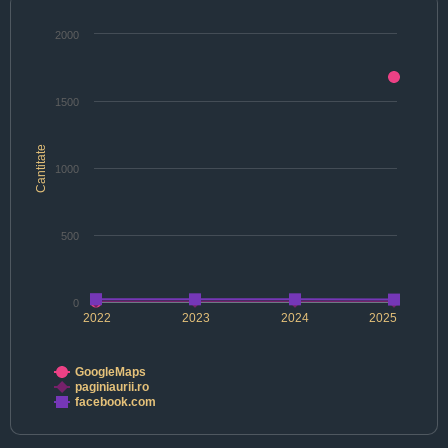
2000
1500
Cantitate
1000
500
0
2022
2023
2024
2025
GoogleMaps
paginiaurii.ro
facebook.com