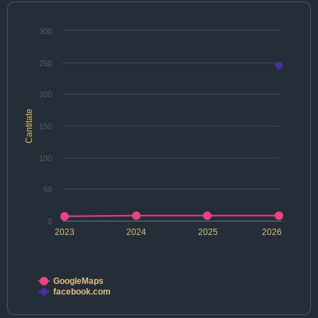
300
250
200
Cantitate
150
100
50
0
2023
2024
2025
2026
GoogleMaps
facebook.com