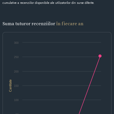
cumulative a recenziilor disponibile ale utilizatorilor din surse diferite.
Suma tuturor recenziilor
în fiecare an
300
250
200
Cantitate
150
100