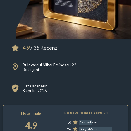
4.9
/ 36 Recenzii
Bulevardul Mihai Eminescu 22
Botoșani
Data scanării:
8 aprilie 2026
Notă finală
Pe baza a 36 recenzii din portaluri:
4.9
10
facebook.com
26
GoogleMaps