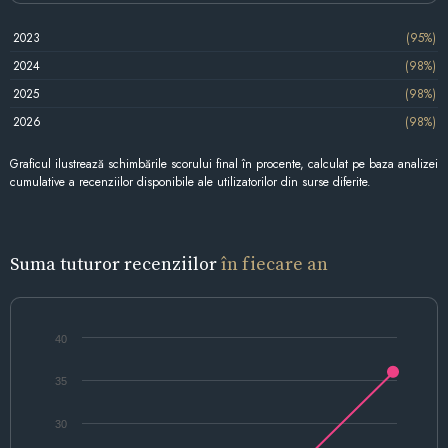
2023
(95%)
2024
(98%)
2025
(98%)
2026
(98%)
Graficul ilustrează schimbările scorului final în procente, calculat pe baza analizei
cumulative a recenziilor disponibile ale utilizatorilor din surse diferite.
Suma tuturor recenziilor
în fiecare an
40
35
30