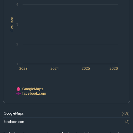
4
Evaluare
3
2
1
2023
2024
2025
2026
GoogleMaps
facebook.com
GoogleMaps
(4.8)
facebook.com
(5)