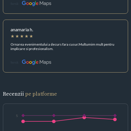
Sursă:
anamaria h.
Ornarea evenimentului a decurs fara cusur.Multumim mult pentru
implicare si profesionalism.
Sursă:
Recenzii
pe platforme
5