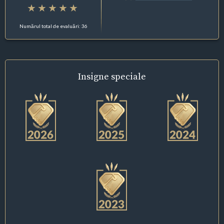
Numărul total de evaluări: 36
Insigne
speciale