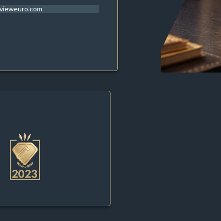
evieweuro.com