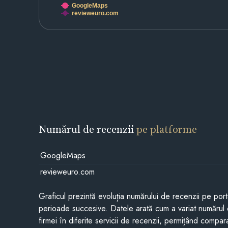
GoogleMaps
revieweuro.com
Numărul de recenzii
pe platforme
GoogleMaps
revieweuro.com
Graficul prezintă evoluția numărului de recenzii pe porta
perioade succesive. Datele arată cum a variat numărul 
firmei în diferite servicii de recenzii, permițând compar