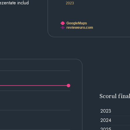
prezentate includ
2023
GoogleMaps
revieweuro.com
Scorul fina
2023
2024
2025