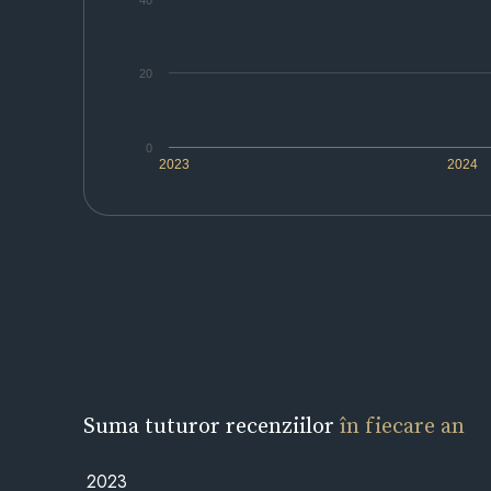
40
20
0
2023
2024
Suma tuturor recenziilor
în fiecare an
2023