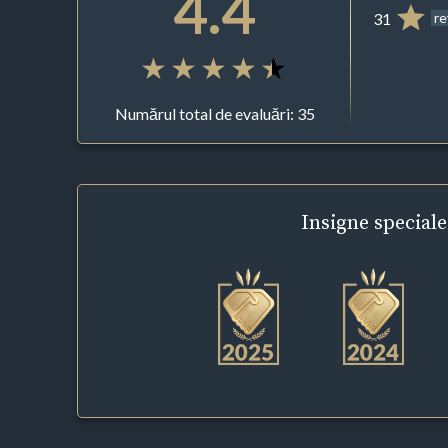
4.4
31
r
Numărul total de evaluări: 35
Insigne
speciale