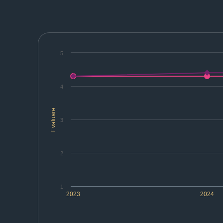
5
4
Evaluare
3
2
1
2023
2024