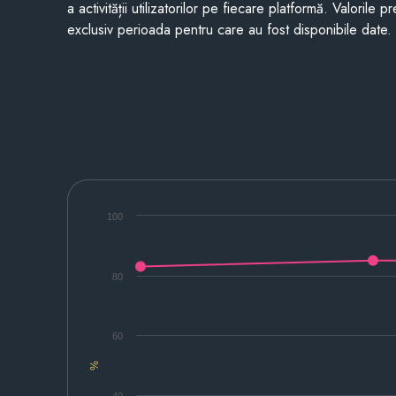
a activității utilizatorilor pe fiecare platformă. Valorile 
exclusiv perioada pentru care au fost disponibile date.
100
80
60
%