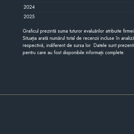
2024
2025
Graficul prezintă suma tuturor evaluărilor atribuite firme
Situația arată numărul total de recenzii incluse în anali
respectivă, indiferent de sursa lor. Datele sunt prezent
pentru care au fost disponibile informații complete.