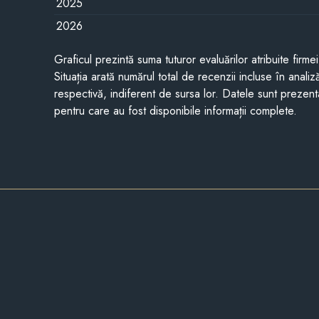
2025
2026
Graficul prezintă suma tuturor evaluărilor atribuite firme
Situația arată numărul total de recenzii incluse în anali
respectivă, indiferent de sursa lor. Datele sunt prezent
pentru care au fost disponibile informații complete.