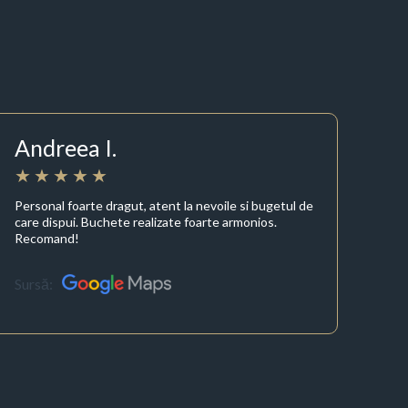
Andreea I.
Personal foarte dragut, atent la nevoile si bugetul de
care dispui. Buchete realizate foarte armonios.
Recomand!
Sursă: