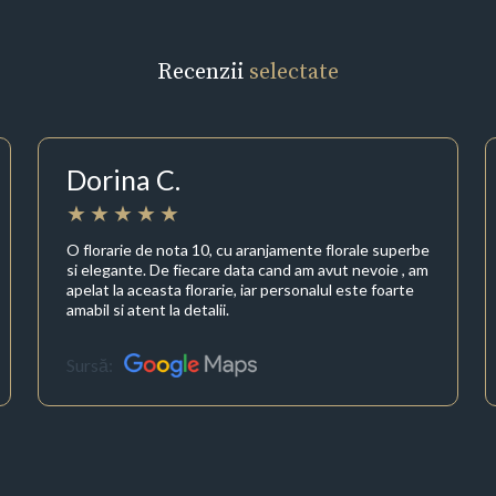
Recenzii
selectate
Dorina C.
O florarie de nota 10, cu aranjamente florale superbe
si elegante. De fiecare data cand am avut nevoie , am
apelat la aceasta florarie, iar personalul este foarte
amabil si atent la detalii.
Sursă: