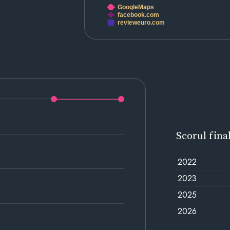
GoogleMaps
facebook.com
revieweuro.com
Scorul fina
2022
2023
2025
2026