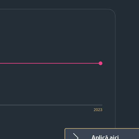
2023
Aplică aici