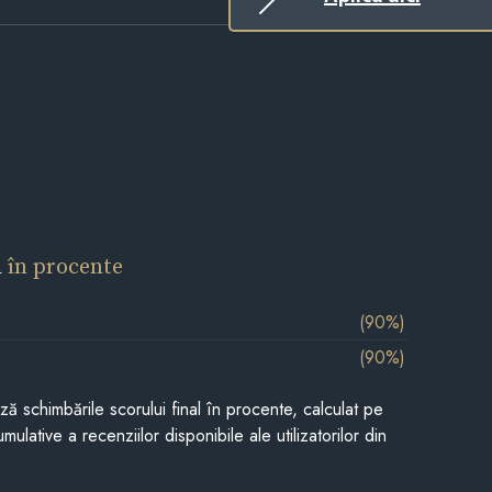
l
în procente
(90%)
(90%)
ază schimbările scorului final în procente, calculat pe
mulative a recenziilor disponibile ale utilizatorilor din