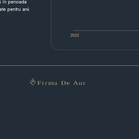
ză în perioada
ate pentru anii
2022