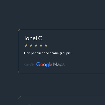
Ionel C.
Flori pentru orice ocazie și pupici...
Sursă: