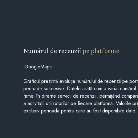
Numărul de recenzii
pe platforme
GoogleMaps
Graficul prezintă evoluția numărului de recenzii pe porta
perioade succesive. Datele arată cum a variat numărul 
firmei în diferite servicii de recenzii, permițând compar
a activității utilizatorilor pe fiecare platformă. Valorile 
exclusiv perioada pentru care au fost disponibile date.