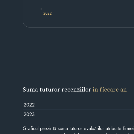
0
2022
Suma tuturor recenziilor
în fiecare an
2022
2023
Graficul prezintă suma tuturor evaluărilor atribuite firme