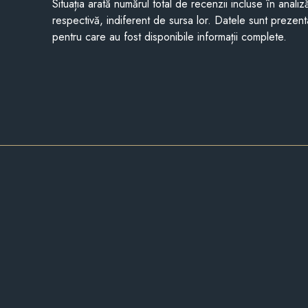
Situația arată numărul total de recenzii incluse în anali
respectivă, indiferent de sursa lor. Datele sunt prezent
pentru care au fost disponibile informații complete.