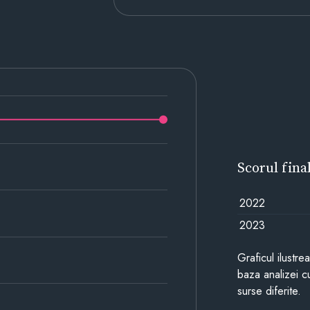
Scorul fina
2022
2023
Graficul ilustre
baza analizei cu
surse diferite.