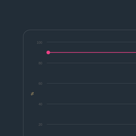
100
80
60
%
40
20