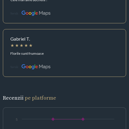
Sursă:
Gabriel T.
Florile sunt frumoase
Sursă:
Recenzii
pe platforme
5