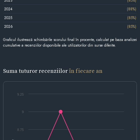
2023
(85%)
2024
(88%)
2025
(85%)
2026
(85%)
Graficul ilustrează schimbările scorului final în procente, calculat pe baza analizei
cumulative a recenziilor disponibile ale utilizatorilor din surse diferite.
Suma tuturor recenziilor
în fiecare an
9.25
9
8.75