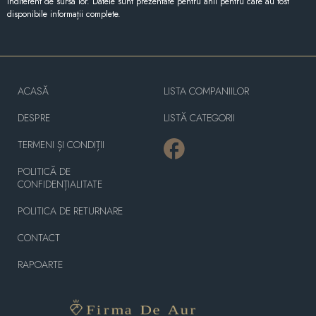
indiferent de sursa lor. Datele sunt prezentate pentru anii pentru care au fost
disponibile informații complete.
ACASĂ
LISTA COMPANIILOR
DESPRE
LISTĂ CATEGORII
TERMENI ȘI CONDIȚII
POLITICĂ DE
CONFIDENȚIALITATE
POLITICA DE RETURNARE
CONTACT
RAPOARTE