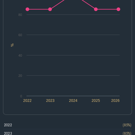
80
60
%
40
20
0
2022
2023
2024
2025
2026
2022
(85%)
2023
(85%)