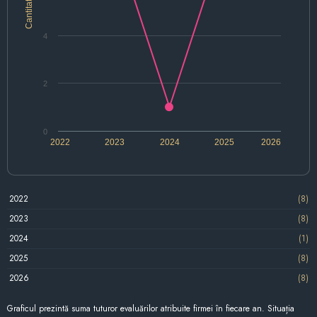
Cantitate
4
2
0
2022
2023
2024
2025
2026
2022
(8)
2023
(8)
2024
(1)
2025
(8)
2026
(8)
Graficul prezintă suma tuturor evaluărilor atribuite firmei în fiecare an. Situația