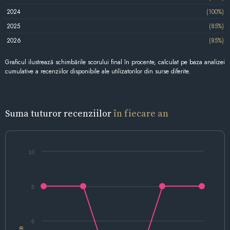
2024
(100%)
2025
(85%)
2026
(85%)
Graficul ilustrează schimbările scorului final în procente, calculat pe baza analizei
cumulative a recenziilor disponibile ale utilizatorilor din surse diferite.
Suma tuturor recenziilor
în fiecare an
10
8
6