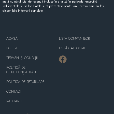
arată numărul total de recenzii incluse în analiză în perioada respectivă,
indiferent de sursa lor. Datele sunt prezentate pentru anii pentru care au fost
disponibile informații complete.
ACASĂ
LISTA COMPANIILOR
DESPRE
LISTĂ CATEGORII
TERMENI ȘI CONDIȚII
POLITICĂ DE
CONFIDENȚIALITATE
POLITICA DE RETURNARE
CONTACT
RAPOARTE