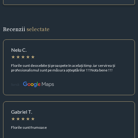
Recenzii
selectate
Nelu C.
Florile sunt deosebite și proaspete în același timp .iar servirea și
profesionalismul sunt pe măsura așteptărilor !!!Nota bene !!!
Sursă:
Gabriel T.
Florile sunt frumoase