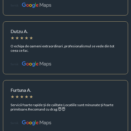
Sursă:
Dutzu A.
O echipa de oameni extraordinari ,profesionalismul se vede din tot
ceea ce fac.
Sursă:
Furtuna A.
Servicii foarte rapide și de calitate.Locatiile sunt minunate și foarte
primitoare.Recomand cu drag.😇😇
Sursă: