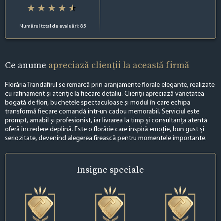
Numărul total de evaluări: 85
Ce anume
apreciază clienții la această firmă
Florăria Trandafirul se remarcă prin aranjamente florale elegante, realizate
cu rafinament și atenție la fiecare detaliu. Clienții apreciază varietatea
bogată de flori, buchetele spectaculoase și modul în care echipa
transformă fiecare comandă într-un cadou memorabil. Serviciul este
prompt, amabil și profesionist, iar livrarea la timp și consultanța atentă
oferă încredere deplină. Este o florărie care inspiră emoție, bun gust și
seriozitate, devenind alegerea firească pentru momentele importante.
Insigne
speciale