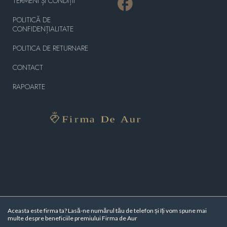
TERMENI ȘI CONDIȚII
POLITICĂ DE
CONFIDENȚIALITATE
POLITICA DE RETURNARE
CONTACT
RAPOARTE
Aceasta este firma ta? Lasă-ne numărul tău de telefon și îți vom spune mai
multe despre beneficiile premiului Firma de Aur