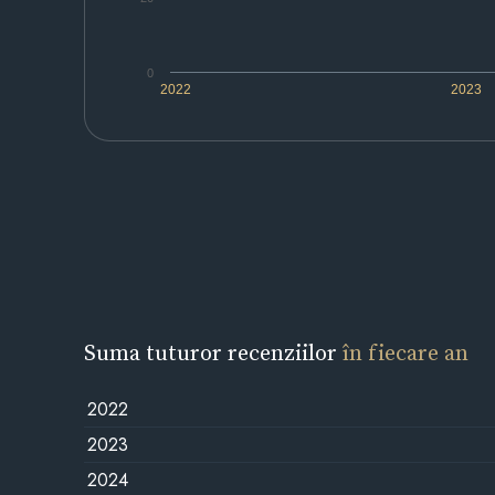
0
2022
2023
Suma tuturor recenziilor
în fiecare an
2022
2023
2024