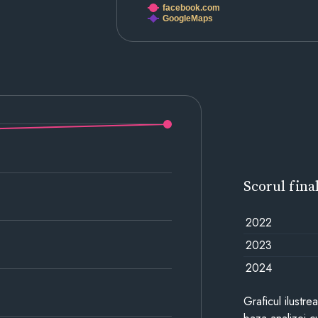
facebook.com
GoogleMaps
Scorul fina
2022
2023
2024
Graficul ilustre