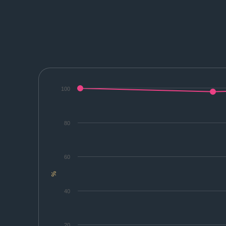
100
80
60
%
40
20