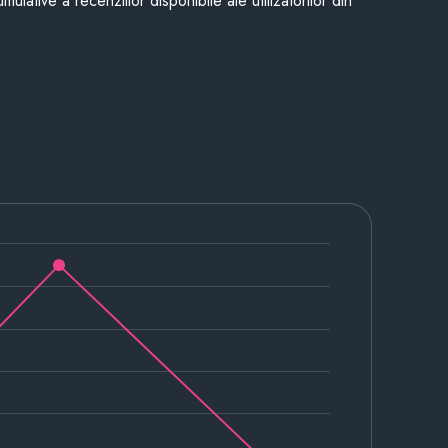
mulative a recenziilor disponibile ale utilizatorilor din