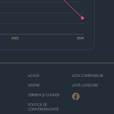
2023
2024
ACASĂ
LISTA COMPANIILOR
DESPRE
LISTĂ CATEGORII
TERMENI ȘI CONDIȚII
POLITICĂ DE
CONFIDENȚIALITATE