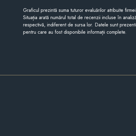
Graficul prezintă suma tuturor evaluărilor atribuite firme
Situația arată numărul total de recenzii incluse în anali
respectivă, indiferent de sursa lor. Datele sunt prezent
pentru care au fost disponibile informații complete.