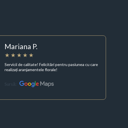
Mariana P.
Servicii de calitate! Felicitări pentru pasiunea cu care
realizați aranjamentele florale!
Sursă: