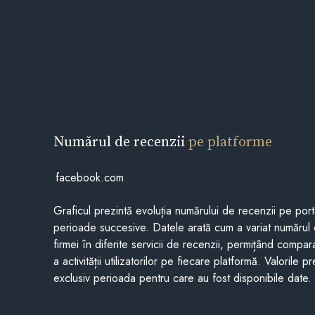
Numărul de recenzii
pe platforme
facebook.com
Graficul prezintă evoluția numărului de recenzii pe porta
perioade succesive. Datele arată cum a variat numărul 
firmei în diferite servicii de recenzii, permițând compar
a activității utilizatorilor pe fiecare platformă. Valorile 
exclusiv perioada pentru care au fost disponibile date.