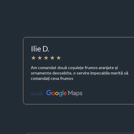
Ilie D.
Am comandat două coșulețe frumos aranjate și
ornamente deosebite, o servire impecabila merită să
comandați ceva frumos
Sursă: