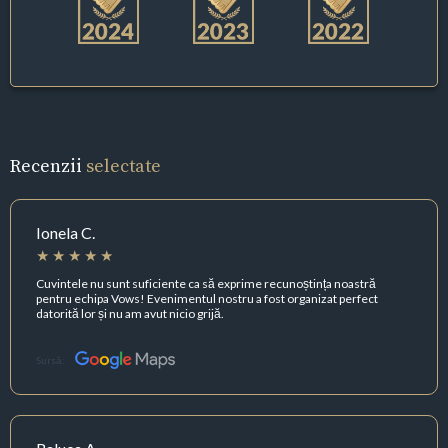
Recenzii
selectate
Ionela C.
Cuvintele nu sunt suficiente ca să exprime recunoștința noastră
pentru echipa Vows! Evenimentul nostru a fost organizat perfect
datorită lor și nu am avut nicio grijă.
Sursă: