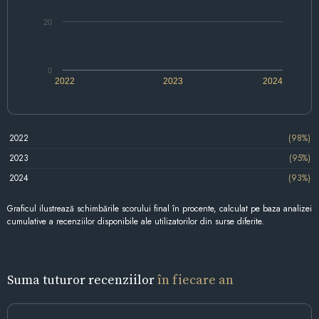
20
0
2022
2023
2024
2022
(98%)
2023
(95%)
2024
(93%)
Graficul ilustrează schimbările scorului final în procente, calculat pe baza analizei
cumulative a recenziilor disponibile ale utilizatorilor din surse diferite.
Suma tuturor recenziilor
în fiecare an