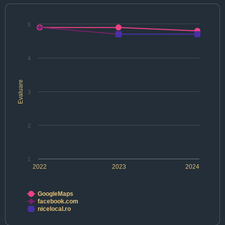
5
4
Evaluare
3
2
1
2022
2023
2024
GoogleMaps
facebook.com
nicelocal.ro