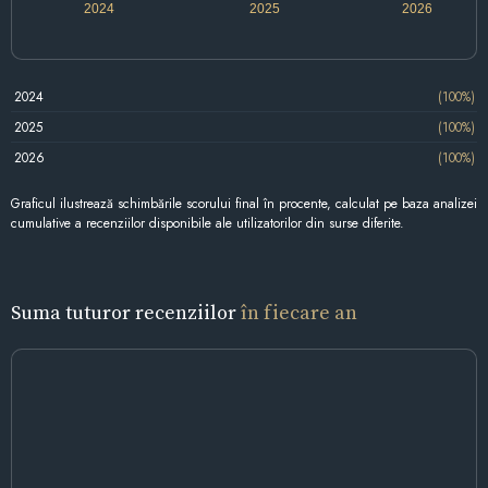
2024
2025
2026
2024
(100%)
2025
(100%)
2026
(100%)
Graficul ilustrează schimbările scorului final în procente, calculat pe baza analizei
cumulative a recenziilor disponibile ale utilizatorilor din surse diferite.
Suma tuturor recenziilor
în fiecare an