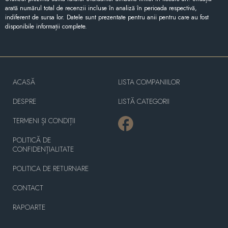
arată numărul total de recenzii incluse în analiză în perioada respectivă,
indiferent de sursa lor. Datele sunt prezentate pentru anii pentru care au fost
disponibile informații complete.
ACASĂ
LISTA COMPANIILOR
DESPRE
LISTĂ CATEGORII
TERMENI ȘI CONDIȚII
POLITICĂ DE
CONFIDENȚIALITATE
POLITICA DE RETURNARE
CONTACT
RAPOARTE