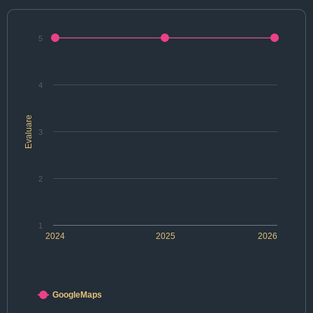
5
4
Evaluare
3
2
1
2024
2025
2026
GoogleMaps