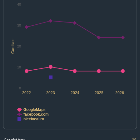
40
30
Cantitate
20
10
0
2022
2023
2024
2025
2026
GoogleMaps
facebook.com
nicelocal.ro
GoogleMaps
(8)