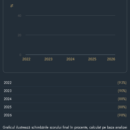
%
40
20
0
2022
2023
2024
2025
2026
2022
(93%)
2023
(90%)
2024
(88%)
2025
(88%)
2026
(98%)
Graficul ilustrează schimbările scorului final în procente, calculat pe baza analizei