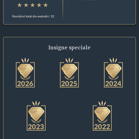
Numărul total de evaluări: 32
Insigne
speciale