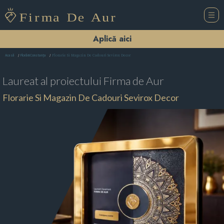
Aplică aici
Florarie Si Magazin De Cadouri Sevirox Decor
Acasă
Florării Constanţa
Laureat al proiectului
Firma de Aur
Florarie Si Magazin De Cadouri Sevirox Decor