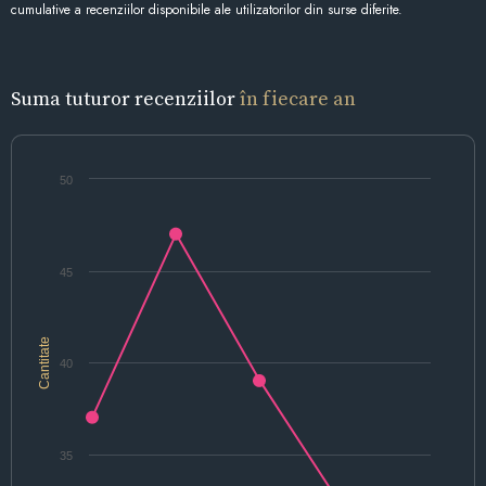
cumulative a recenziilor disponibile ale utilizatorilor din surse diferite.
Suma tuturor recenziilor
în fiecare an
50
45
Cantitate
40
35