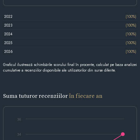
2022
(100%)
2023
(100%)
2024
(100%)
2025
(100%)
2026
(100%)
Graficul ilustrează schimbările scorului final în procente, calculat pe baza analizei
cumulative a recenziilor disponibile ale utilizatorilor din surse diferite.
Suma tuturor recenziilor
în fiecare an
36
34