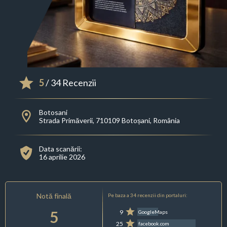
5
/ 34 Recenzii
Botosani
Strada Primăverii, 710109 Botoșani, România
Data scanării:
16 aprilie 2026
Notă finală
Pe baza a 34 recenzii din portaluri:
5
9
GoogleMaps
25
facebook.com