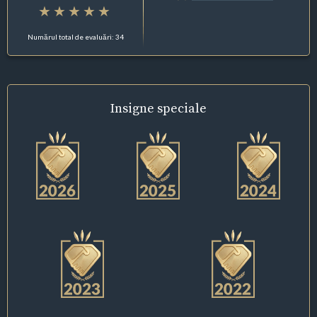
Numărul total de evaluări: 34
Insigne
speciale