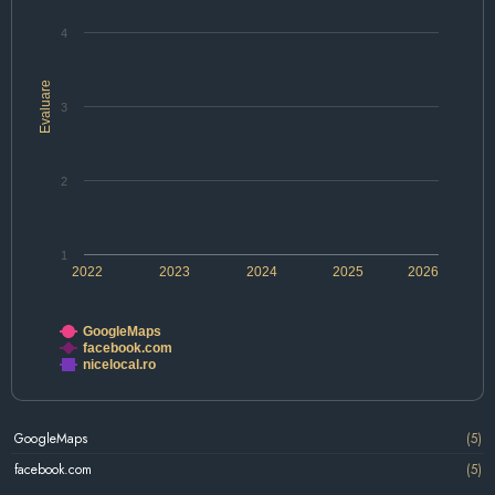
4
Evaluare
3
2
1
2022
2023
2024
2025
2026
GoogleMaps
facebook.com
nicelocal.ro
GoogleMaps
(5)
facebook.com
(5)