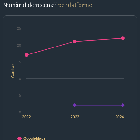
Numărul de recenzii
pe platforme
25
20
15
Cantitate
10
5
0
2022
2023
2024
GoogleMaps