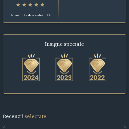
Numărul total de evaluări: 24
Insigne
speciale
Recenzii
selectate