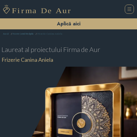
Aplică aici
Frizerie Canina Aniela
Acasă
Frizerie Canină Medgidia
Laureat al proiectului
Firma de Aur
Frizerie Canina Aniela