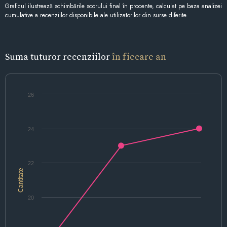
Graficul ilustrează schimbările scorului final în procente, calculat pe baza analizei
cumulative a recenziilor disponibile ale utilizatorilor din surse diferite.
Suma tuturor recenziilor
în fiecare an
26
24
22
Cantitate
20