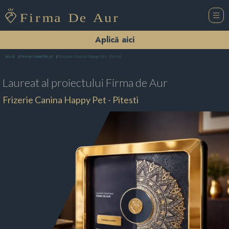
Aplică aici
Frizerie Canina Happy Pet - Pitesti
Acasă
Frizerie Canină Piteşti
Laureat al proiectului
Firma de Aur
Frizerie Canina Happy Pet - Pitesti