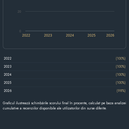
20
0
2022
2023
2024
2025
2026
2022
(100%)
2023
(100%)
2024
(100%)
2025
(100%)
2026
(98%)
Graficul ilustrează schimbările scorului final în procente, calculat pe baza analizei
cumulative a recenziilor disponibile ale utilizatorilor din surse diferite.