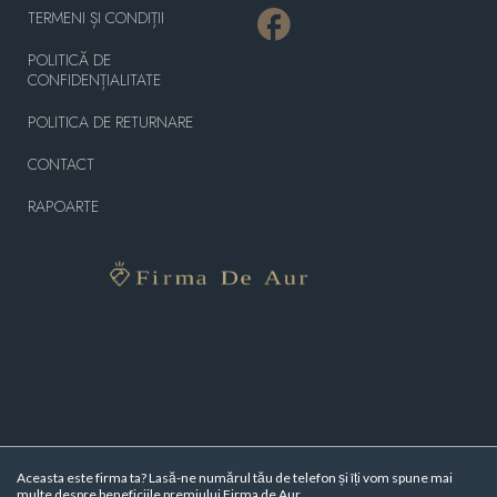
TERMENI ȘI CONDIȚII
POLITICĂ DE
CONFIDENȚIALITATE
POLITICA DE RETURNARE
CONTACT
RAPOARTE
Aceasta este firma ta? Lasă-ne numărul tău de telefon și îți vom spune mai
multe despre beneficiile premiului Firma de Aur