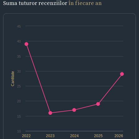
Suma tuturor recenziilor
în fiecare an
45
40
35
30
Cantitate
25
20
15
10
2022
2023
2024
2025
2026