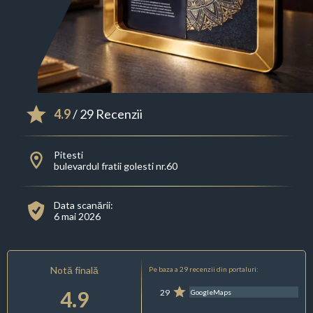
4.9
/ 29 Recenzii
Pitesti
bulevardul fratii golesti nr.60
Data scanării:
6 mai 2026
Notă finală
Pe baza a 29 recenzii din portaluri:
4.9
29
GoogleMaps