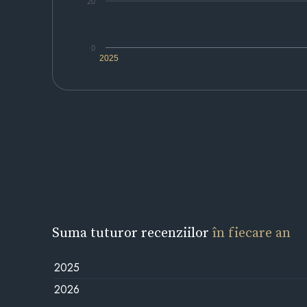
20
0
2025
Suma tuturor recenziilor
în fiecare an
2025
2026