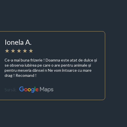
Ionela A.
Ce-a mai buna frizerie ! Doamna este atat de dulce și
se observa iubirea pe care o are pentru animale și
pentru meseria dânsei n Ne vom întoarce cu mare
drag ! Recomand !
Sursă: