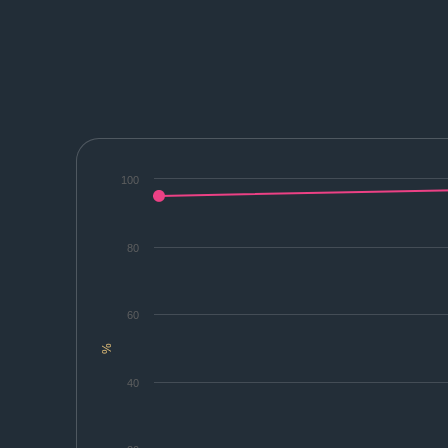
100
80
60
%
40