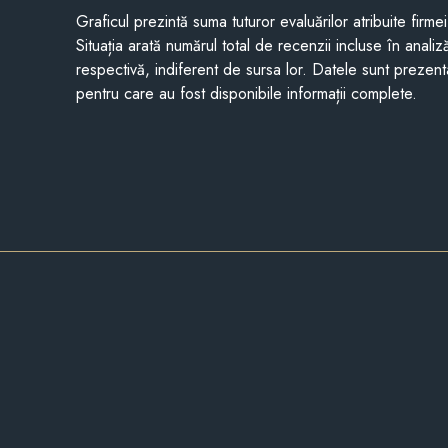
Graficul prezintă suma tuturor evaluărilor atribuite firme
Situația arată numărul total de recenzii incluse în anali
respectivă, indiferent de sursa lor. Datele sunt prezent
pentru care au fost disponibile informații complete.