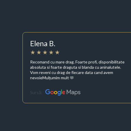
Elena B.
Recomand cu mare drag. Foarte profi, disponibilitate
absoluta si foarte draguta si blanda cu aninalutele.
Vom reveni cu drag de fiecare data cand avem
nevoieMulțumim mult 🫶
Sursă: