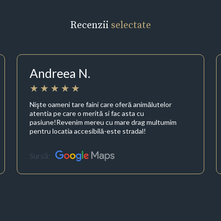
Recenzii
selectate
Andreea N.
Nişte oameni tare faini care oferă animălutelor
atentia pe care o merită si fac asta cu
pasiune!Revenim mereu cu mare drag multumim
pentru locatia accesibilă-este stradal!
Sursă: