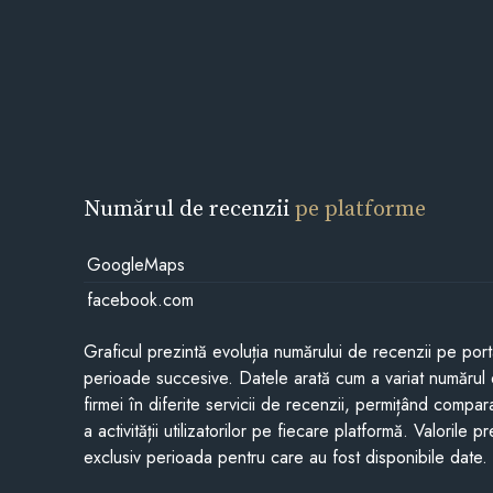
Numărul de recenzii
pe platforme
GoogleMaps
facebook.com
Graficul prezintă evoluția numărului de recenzii pe porta
perioade succesive. Datele arată cum a variat numărul 
firmei în diferite servicii de recenzii, permițând compar
a activității utilizatorilor pe fiecare platformă. Valorile 
exclusiv perioada pentru care au fost disponibile date.