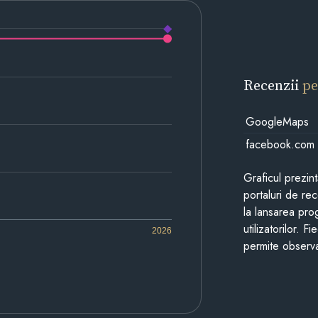
Recenzii
pe
GoogleMaps
facebook.com
Graficul prezin
portaluri de re
la lansarea pro
utilizatorilor. 
2026
permite observa