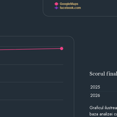
GoogleMaps
facebook.com
Scorul fina
2025
2026
Graficul ilustre
baza analizei cu