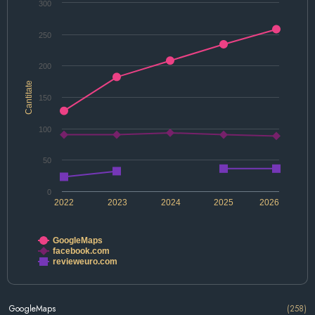
300
250
200
Cantitate
150
100
50
0
2022
2023
2024
2025
2026
GoogleMaps
facebook.com
revieweuro.com
GoogleMaps
(258)