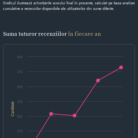
Graficul ilustrează schimbările scorului final în procente, calculat pe baza analizei
cumulative a recenziilor disponibile ale utilizatorilor din surse diferite.
Suma tuturor recenziilor
în fiecare an
400
375
350
325
Cantitate
300
275